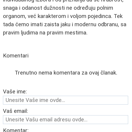
snaga i odanost dužnosti ne određuju polnim
organom, već karakterom i voljom pojedinca. Tek
tada ćemo imati zaista jaku i modernu odbranu, sa
pravim ljudima na pravim mestima.
Komentari
Trenutno nema komentara za ovaj članak.
Vaše ime:
Vaš email:
Komentar: