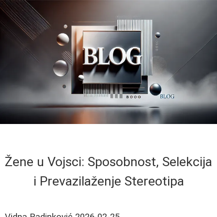
Žene u Vojsci: Sposobnost, Selekcija
i Prevazilaženje Stereotipa
Vidna Radinković
2026-02-25