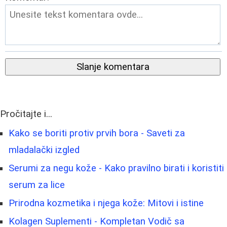
Slanje komentara
Pročitajte i...
Kako se boriti protiv prvih bora - Saveti za
mladalački izgled
Serumi za negu kože - Kako pravilno birati i koristiti
serum za lice
Prirodna kozmetika i njega kože: Mitovi i istine
Kolagen Suplementi - Kompletan Vodič sa