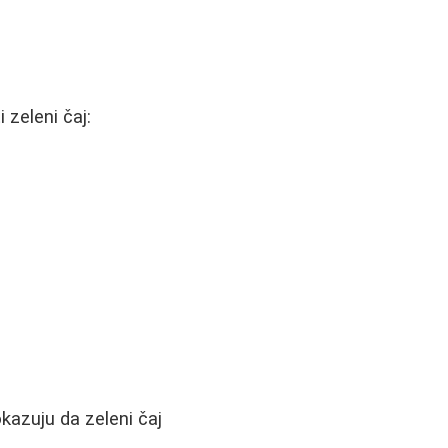
 zeleni čaj:
kazuju da zeleni čaj