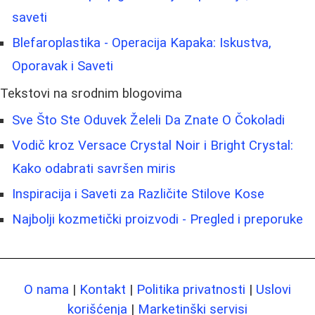
saveti
Blefaroplastika - Operacija Kapaka: Iskustva,
Oporavak i Saveti
Tekstovi na srodnim blogovima
Sve Što Ste Oduvek Želeli Da Znate O Čokoladi
Vodič kroz Versace Crystal Noir i Bright Crystal:
Kako odabrati savršen miris
Inspiracija i Saveti za Različite Stilove Kose
Najbolji kozmetički proizvodi - Pregled i preporuke
O nama
|
Kontakt
|
Politika privatnosti
|
Uslovi
korišćenja
|
Marketinški servisi