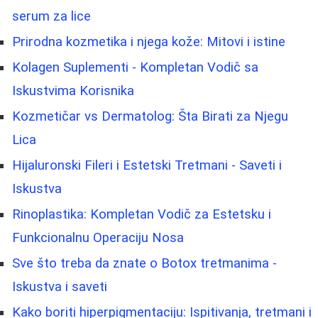
serum za lice
Prirodna kozmetika i njega kože: Mitovi i istine
Kolagen Suplementi - Kompletan Vodič sa
Iskustvima Korisnika
Kozmetičar vs Dermatolog: Šta Birati za Njegu
Lica
Hijaluronski Fileri i Estetski Tretmani - Saveti i
Iskustva
Rinoplastika: Kompletan Vodič za Estetsku i
Funkcionalnu Operaciju Nosa
Sve što treba da znate o Botox tretmanima -
Iskustva i saveti
Kako boriti hiperpigmentaciju: Ispitivanja, tretmani i