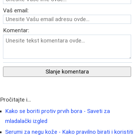
Vaš email:
Komentar:
Slanje komentara
Pročitajte i...
Kako se boriti protiv prvih bora - Saveti za
mladalački izgled
Serumi za negu kože - Kako pravilno birati i koristiti