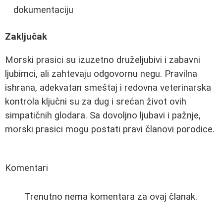
dokumentaciju
Zaključak
Morski prasici su izuzetno druželjubivi i zabavni
ljubimci, ali zahtevaju odgovornu negu. Pravilna
ishrana, adekvatan smeštaj i redovna veterinarska
kontrola ključni su za dug i srećan život ovih
simpatičnih glodara. Sa dovoljno ljubavi i pažnje,
morski prasici mogu postati pravi članovi porodice.
Komentari
Trenutno nema komentara za ovaj članak.