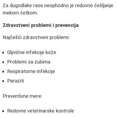
Za dugodlake rase neophodno je redovno češljanje
mekom četkom.
Zdravstveni problemi i prevencija
Najčešći zdravstveni problemi:
Gljivične infekcije kože
Problemi sa zubima
Respiratorne infekcije
Paraziti
Preventivne mere:
Redovne veterinarske kontrole