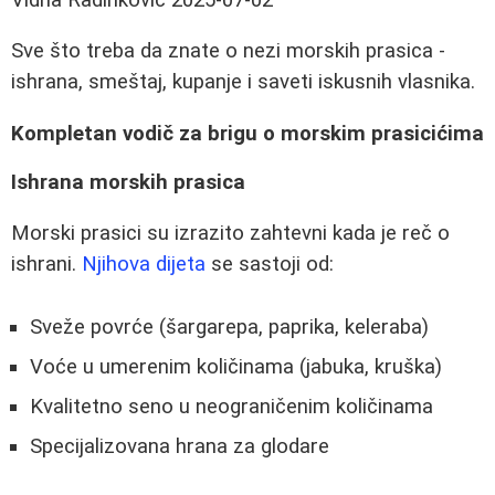
Sve što treba da znate o nezi morskih prasica -
ishrana, smeštaj, kupanje i saveti iskusnih vlasnika.
Kompletan vodič za brigu o morskim prasicićima
Ishrana morskih prasica
Morski prasici su izrazito zahtevni kada je reč o
ishrani.
Njihova dijeta
se sastoji od:
Sveže povrće (šargarepa, paprika, keleraba)
Voće u umerenim količinama (jabuka, kruška)
Kvalitetno seno u neograničenim količinama
Specijalizovana hrana za glodare