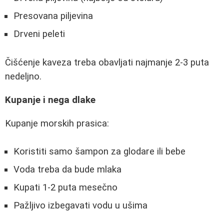
Presovana piljevina
Drveni peleti
Čišćenje kaveza treba obavljati najmanje 2-3 puta
nedeljno.
Kupanje i nega dlake
Kupanje morskih prasica:
Koristiti samo šampon za glodare ili bebe
Voda treba da bude mlaka
Kupati 1-2 puta mesečno
Pažljivo izbegavati vodu u ušima