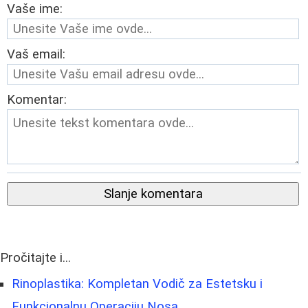
Vaše ime:
Vaš email:
Komentar:
Slanje komentara
Pročitajte i...
Rinoplastika: Kompletan Vodič za Estetsku i
Funkcionalnu Operaciju Nosa