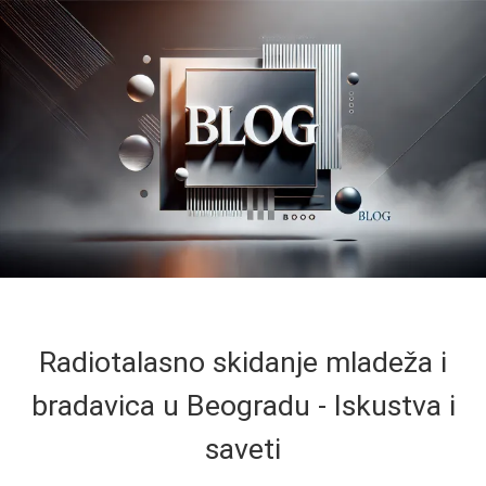
Radiotalasno skidanje mladeža i
bradavica u Beogradu - Iskustva i
saveti