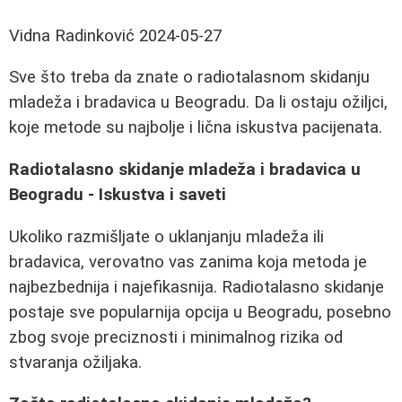
Vidna Radinković
2024-05-27
Sve što treba da znate o radiotalasnom skidanju
mladeža i bradavica u Beogradu. Da li ostaju ožiljci,
koje metode su najbolje i lična iskustva pacijenata.
Radiotalasno skidanje mladeža i bradavica u
Beogradu - Iskustva i saveti
Ukoliko razmišljate o uklanjanju mladeža ili
bradavica, verovatno vas zanima koja metoda je
najbezbednija i najefikasnija. Radiotalasno skidanje
postaje sve popularnija opcija u Beogradu, posebno
zbog svoje preciznosti i minimalnog rizika od
stvaranja ožiljaka.