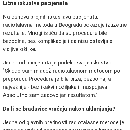
Lična iskustva pacijenata
Na osnovu brojnih iskustava pacijenata,
radiotalasna metoda u Beogradu pokazuje izuzetne
rezultate. Mnogi ističu da su procedure bile
bezbolne, bez komplikacija i da nisu ostavljale
vidljive ožiljke.
Jedan od pacijenata je podelio svoje iskustvo:
"Skidao sam mladež radiotalasnom metodom po
preporuci. Procedura je bila brza, bezbolna, a
najvažnije - bez ikakvih ožiljaka ili nuspojava.
Apsolutno sam zadovoljan rezultatom."
Da li se bradavice vraćaju nakon uklanjanja?
Jedna od glavnih prednosti radiotalasne metode je