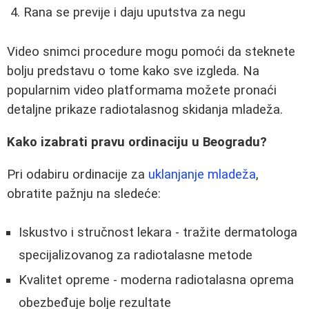
Rana se previje i daju uputstva za negu
Video snimci procedure mogu pomoći da steknete
bolju predstavu o tome kako sve izgleda. Na
popularnim video platformama možete pronaći
detaljne prikaze radiotalasnog skidanja mladeža.
Kako izabrati pravu ordinaciju u Beogradu?
Pri odabiru ordinacije za
uklanjanje mladeža
,
obratite pažnju na sledeće:
Iskustvo i stručnost lekara - tražite dermatologa
specijalizovanog za radiotalasne metode
Kvalitet opreme - moderna radiotalasna oprema
obezbeđuje bolje rezultate