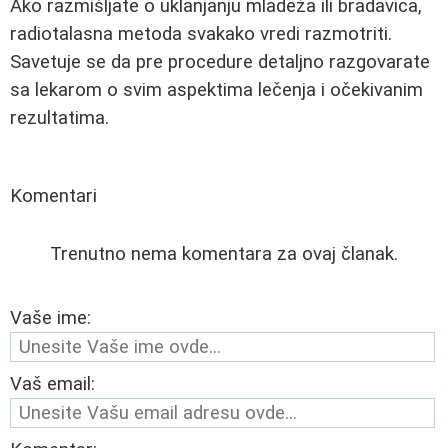
Ako razmišljate o uklanjanju mladeža ili bradavica,
radiotalasna metoda svakako vredi razmotriti.
Savetuje se da pre procedure detaljno razgovarate
sa lekarom o svim aspektima lečenja i očekivanim
rezultatima.
Komentari
Trenutno nema komentara za ovaj članak.
Vaše ime:
Vaš email: