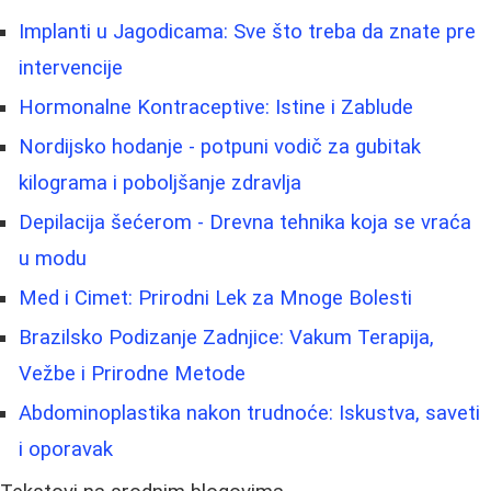
Implanti u Jagodicama: Sve što treba da znate pre
intervencije
Hormonalne Kontraceptive: Istine i Zablude
Nordijsko hodanje - potpuni vodič za gubitak
kilograma i poboljšanje zdravlja
Depilacija šećerom - Drevna tehnika koja se vraća
u modu
Med i Cimet: Prirodni Lek za Mnoge Bolesti
Brazilsko Podizanje Zadnjice: Vakum Terapija,
Vežbe i Prirodne Metode
Abdominoplastika nakon trudnoće: Iskustva, saveti
i oporavak