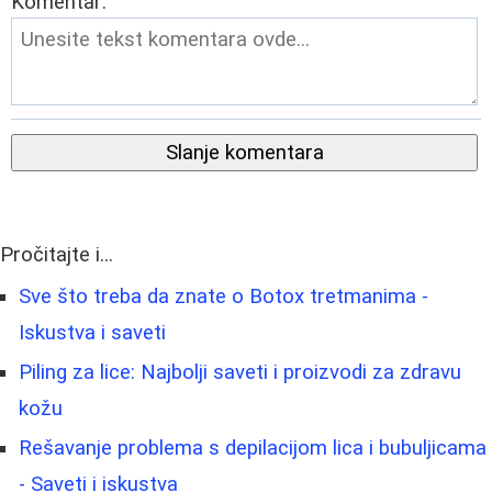
Komentar:
Slanje komentara
Pročitajte i...
Sve što treba da znate o Botox tretmanima -
Iskustva i saveti
Piling za lice: Najbolji saveti i proizvodi za zdravu
kožu
Rešavanje problema s depilacijom lica i bubuljicama
- Saveti i iskustva