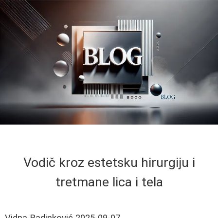
Vodič kroz estetsku hirurgiju i
tretmane lica i tela
Vidna Radinković
2025-09-07