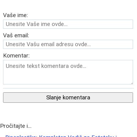
Vaše ime:
Vaš email:
Komentar:
Slanje komentara
Pročitajte i...