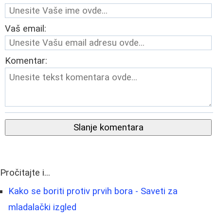
Vaš email:
Komentar:
Slanje komentara
Pročitajte i...
Kako se boriti protiv prvih bora - Saveti za
mladalački izgled