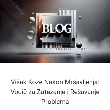
Višak Kože Nakon Mršavljenja:
Vodič za Zatezanje i Rešavanje
Problema