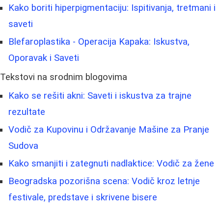
Kako boriti hiperpigmentaciju: Ispitivanja, tretmani i
saveti
Blefaroplastika - Operacija Kapaka: Iskustva,
Oporavak i Saveti
Tekstovi na srodnim blogovima
Kako se rešiti akni: Saveti i iskustva za trajne
rezultate
Vodič za Kupovinu i Održavanje Mašine za Pranje
Sudova
Kako smanjiti i zategnuti nadlaktice: Vodič za žene
Beogradska pozorišna scena: Vodič kroz letnje
festivale, predstave i skrivene bisere