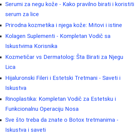
Serumi za negu kože - Kako pravilno birati i koristiti
serum za lice
Prirodna kozmetika i njega kože: Mitovi i istine
Kolagen Suplementi - Kompletan Vodič sa
Iskustvima Korisnika
Kozmetičar vs Dermatolog: Šta Birati za Njegu
Lica
Hijaluronski Fileri i Estetski Tretmani - Saveti i
Iskustva
Rinoplastika: Kompletan Vodič za Estetsku i
Funkcionalnu Operaciju Nosa
Sve što treba da znate o Botox tretmanima -
Iskustva i saveti