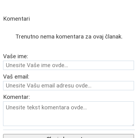
Komentari
Trenutno nema komentara za ovaj članak.
Vaše ime:
Vaš email:
Komentar: