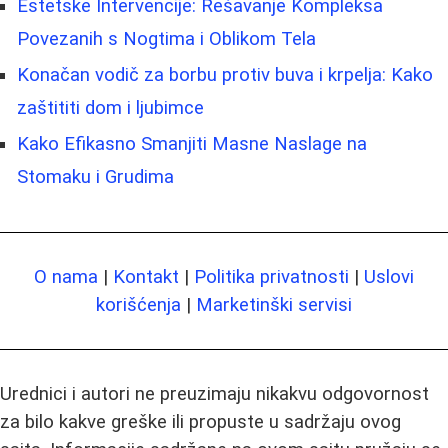
Estetske Intervencije: Rešavanje Kompleksa
Povezanih s Nogtima i Oblikom Tela
Konačan vodič za borbu protiv buva i krpelja: Kako
zaštititi dom i ljubimce
Kako Efikasno Smanjiti Masne Naslage na
Stomaku i Grudima
O nama
|
Kontakt
|
Politika privatnosti
|
Uslovi
korišćenja
|
Marketinški servisi
Urednici i autori ne preuzimaju nikakvu odgovornost
za bilo kakve greške ili propuste u sadržaju ovog