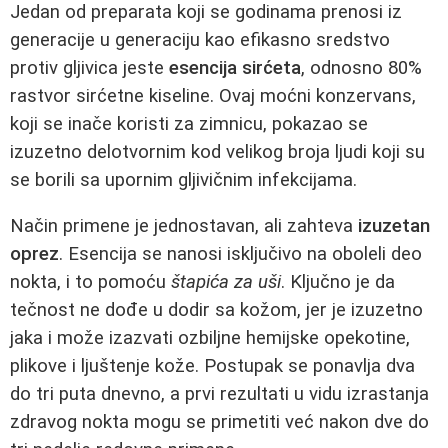
Jedan od preparata koji se godinama prenosi iz
generacije u generaciju kao efikasno sredstvo
protiv gljivica jeste
esencija sirćeta
, odnosno 80%
rastvor sirćetne kiseline. Ovaj moćni konzervans,
koji se inače koristi za zimnicu, pokazao se
izuzetno delotvornim kod velikog broja ljudi koji su
se borili sa upornim gljivičnim infekcijama.
Način primene je jednostavan, ali zahteva
izuzetan
oprez
. Esencija se nanosi isključivo na oboleli deo
nokta, i to pomoću
štapića za uši
. Ključno je da
tečnost ne dođe u dodir sa kožom, jer je izuzetno
jaka i može izazvati ozbiljne hemijske opekotine,
plikove i ljuštenje kože. Postupak se ponavlja dva
do tri puta dnevno, a prvi rezultati u vidu izrastanja
zdravog nokta mogu se primetiti već nakon dve do