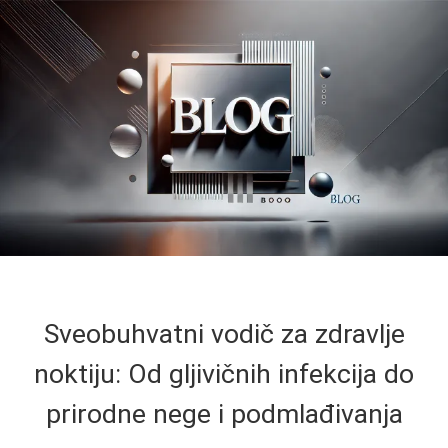
Sveobuhvatni vodič za zdravlje
noktiju: Od gljivičnih infekcija do
prirodne nege i podmlađivanja