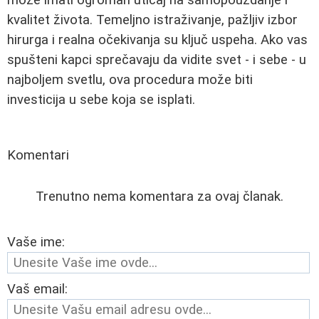
kvalitet života. Temeljno istraživanje, pažljiv izbor
hirurga i realna očekivanja su ključ uspeha. Ako vas
spušteni kapci sprečavaju da vidite svet - i sebe - u
najboljem svetlu, ova procedura može biti
investicija u sebe koja se isplati.
Komentari
Trenutno nema komentara za ovaj članak.
Vaše ime:
Vaš email: