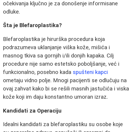
očekivanja ključno je za donošenje informisane
odluke.
Šta je Blefaroplastika?
Blefaroplastika je hirurška procedura koja
podrazumeva uklanjanje viška kože, mišića i
masnog tkiva sa gornjih i/ili donjih kapaka. Cilj
procedure nije samo estetsko poboljšanje, već i
funkcionalno, posebno kada
spušteni kapci
ometaju vidno polje. Mnogi pacijenti se odlučuju na
ovaj zahvat kako bi se rešili masnih jastučića i viska
kože koji im daju konstantno umoran izraz.
Kandidati za Operaciju
Idealni kandidati za blefaroplastiku su osobe koje