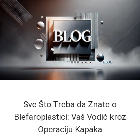
Sve Što Treba da Znate o
Blefaroplastici: Vaš Vodič kroz
Operaciju Kapaka