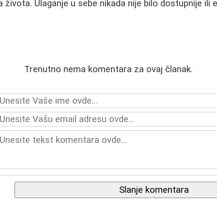
 života. Ulaganje u sebe nikada nije bilo dostupnije ili e
Trenutno nema komentara za ovaj članak.
Slanje komentara