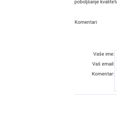
poboljšanje kvaliteta
Komentari
Vaše ime:
Vaš email:
Komentar: