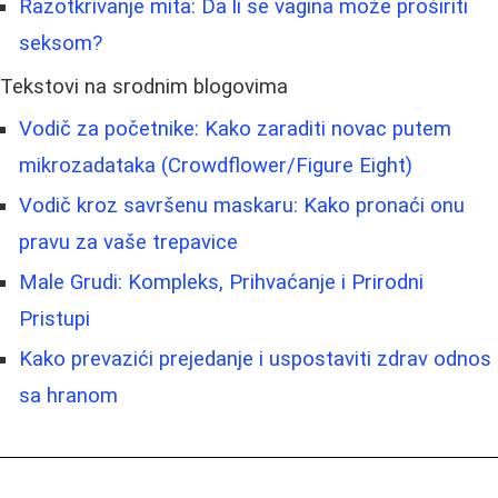
Razotkrivanje mita: Da li se vagina može proširiti
seksom?
Tekstovi na srodnim blogovima
Vodič za početnike: Kako zaraditi novac putem
mikrozadataka (Crowdflower/Figure Eight)
Vodič kroz savršenu maskaru: Kako pronaći onu
pravu za vaše trepavice
Male Grudi: Kompleks, Prihvaćanje i Prirodni
Pristupi
Kako prevazići prejedanje i uspostaviti zdrav odnos
sa hranom