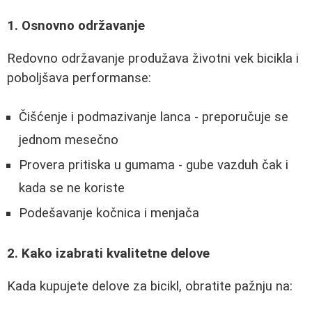
1. Osnovno održavanje
Redovno održavanje produžava životni vek bicikla i
poboljšava performanse:
Čišćenje i podmazivanje lanca - preporučuje se
jednom mesečno
Provera pritiska u gumama - gube vazduh čak i
kada se ne koriste
Podešavanje kočnica i menjača
2. Kako izabrati kvalitetne delove
Kada kupujete delove za bicikl, obratite pažnju na: