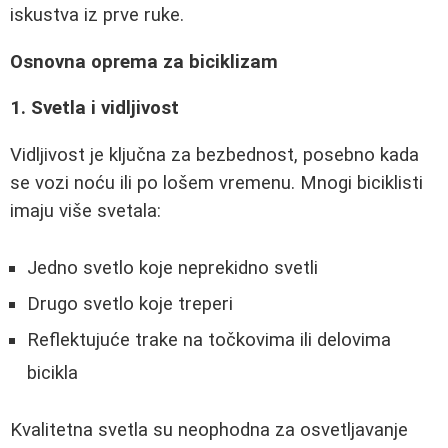
iskustva iz prve ruke.
Osnovna oprema za biciklizam
1. Svetla i vidljivost
Vidljivost je ključna za bezbednost, posebno kada
se vozi noću ili po lošem vremenu. Mnogi biciklisti
imaju više svetala:
Jedno svetlo koje neprekidno svetli
Drugo svetlo koje treperi
Reflektujuće trake na točkovima ili delovima
bicikla
Kvalitetna svetla su neophodna za osvetljavanje