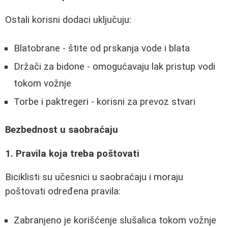
Ostali korisni dodaci uključuju:
Blatobrane - štite od prskanja vode i blata
Držači za bidone - omogućavaju lak pristup vodi
tokom vožnje
Torbe i paktregeri - korisni za prevoz stvari
Bezbednost u saobraćaju
1. Pravila koja treba poštovati
Biciklisti su učesnici u saobraćaju i moraju
poštovati određena pravila:
Zabranjeno je korišćenje slušalica tokom vožnje