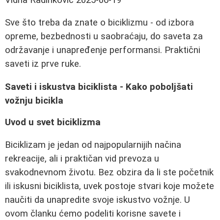
Sve što treba da znate o biciklizmu - od izbora
opreme, bezbednosti u saobraćaju, do saveta za
održavanje i unapređenje performansi. Praktični
saveti iz prve ruke.
Saveti i iskustva biciklista - Kako poboljšati
vožnju bicikla
Uvod u svet biciklizma
Biciklizam je jedan od najpopularnijih načina
rekreacije, ali i praktičan vid prevoza u
svakodnevnom životu. Bez obzira da li ste početnik
ili iskusni biciklista, uvek postoje stvari koje možete
naučiti da unapredite svoje iskustvo vožnje. U
ovom članku ćemo podeliti korisne savete i