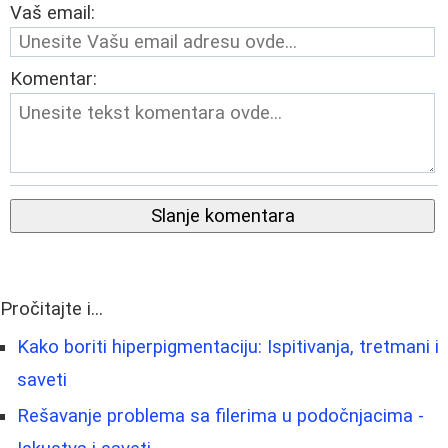
Vaš email:
Komentar:
Slanje komentara
Pročitajte i...
Kako boriti hiperpigmentaciju: Ispitivanja, tretmani i
saveti
Rešavanje problema sa filerima u podočnjacima -