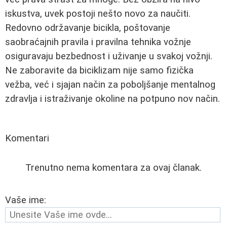
iskustva, uvek postoji nešto novo za naučiti.
Redovno održavanje bicikla, poštovanje
saobraćajnih pravila i pravilna tehnika vožnje
osiguravaju bezbednost i uživanje u svakoj vožnji.
Ne zaboravite da biciklizam nije samo fizička
vežba, već i sjajan način za poboljšanje mentalnog
zdravlja i istraživanje okoline na potpuno nov način.
Komentari
Trenutno nema komentara za ovaj članak.
Vaše ime: