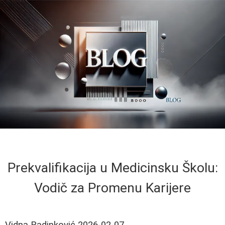
Prekvalifikacija u Medicinsku Školu:
Vodič za Promenu Karijere
Vidna Radinković
2026-02-07