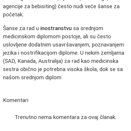
agencije za bebisiting) često nudi veće šanse za
početak.
Šanse za rad u
inostranstvu
sa srednjom
medicinskom diplomom postoje, ali su često
uslovljene dodatnim usavršavanjem, poznavanjem
jezika i nostrifikacijom diplome. U nekim zemljama
(SAD, Kanada, Australija) za rad kao medicinska
sestra obično je potrebna visoka škola, dok se sa
našom srednjom diplom
Komentari
Trenutno nema komentara za ovaj članak.