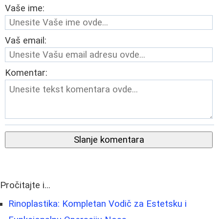
Vaše ime:
Vaš email:
Komentar:
Slanje komentara
Pročitajte i...
Rinoplastika: Kompletan Vodič za Estetsku i