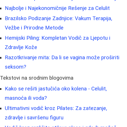
Najbolje i Najekonomičnije Rešenje za Celulit
Brazilsko Podizanje Zadnjice: Vakum Terapija,
Vežbe i Prirodne Metode
Hemijski Piling: Kompletan Vodič za Ljepotu i
Zdravlje Kože
Razotkrivanje mita: Da li se vagina može proširiti
seksom?
Tekstovi na srodnim blogovima
Kako se rešiti jastučića oko kolena - Celulit,
masnoća ili voda?
Ultimativni vodič kroz Pilates: Za zatezanje,
zdravlje i savršenu figuru