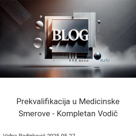
Prekvalifikacija u Medicinske
Smerove - Kompletan Vodič
Vidna Radinković
2025-05-27