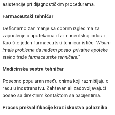
asistencije pri dijagnostičkim procedurama.
Farmaceutski tehničar
Deficitarno zanimanje sa dobrim izgledima za
zaposlenje u apotekama i farmaceutskoj industriji.
Kao što jedan farmaceutski tehničar ističe:
"Nisam
imala problema da nađem posao, privatne apoteke
stalno traže farmaceutske tehničare."
Medicinska sestra tehničar
Posebno popularan među onima koji razmišljaju o
radu u inostranstvu. Zahtevan ali zadovoljavajući
posao sa direktnim kontaktom sa pacijentima.
Proces prekvalifikacije kroz iskustva polaznika