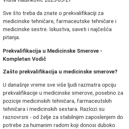
Sve što treba da znate o prekvalifikaciji za
medicinske tehničare, farmaceutske tehničare i
medicinske sestre. Iskustva, saveti i najčešća
pitanja.
Prekvalifikacija u Medicinske Smerove -
Kompletan Vodič
Zašto prekvalifikacija u medicinske smerove?
U današnje vreme sve više ljudi razmatra opciju
prekvalifikacije u medicinske smerove, posebno za
pozicije medicinskih tehničara, farmaceutskih
tehničara i medicinskih sestara. Razlozi su
raznovrsni - od želje za stabilnijim zaposlenjem do
potrebe za humanim radom koji donosi duboko