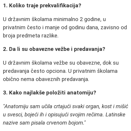
1. Koliko traje prekvalifikacija?
U državnim školama minimalno 2 godine, u
privatnim često i manje od godinu dana, zavisno od
broja predmeta razlike.
2. Da li su obavezne vežbe i predavanja?
U državnim školama vežbe su obavezne, dok su
predavanja često opciona. U privatnim školama
obično nema obaveznih predavanja.
3. Kako najlakše položiti anatomiju?
"Anatomiju sam učila crtajući svaki organ, kost i mišić
u svesci, bojeći ih i opisujući svojim rečima. Latinske
nazive sam pisala crvenom bojom."