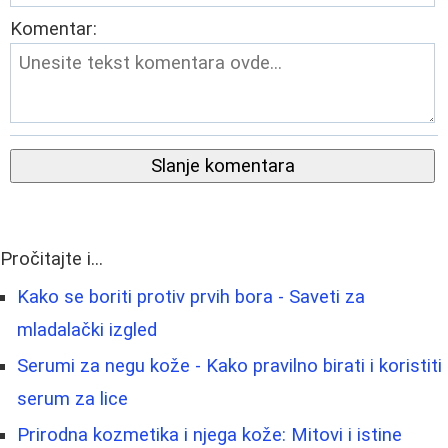
Komentar:
Slanje komentara
Pročitajte i...
Kako se boriti protiv prvih bora - Saveti za
mladalački izgled
Serumi za negu kože - Kako pravilno birati i koristiti
serum za lice
Prirodna kozmetika i njega kože: Mitovi i istine