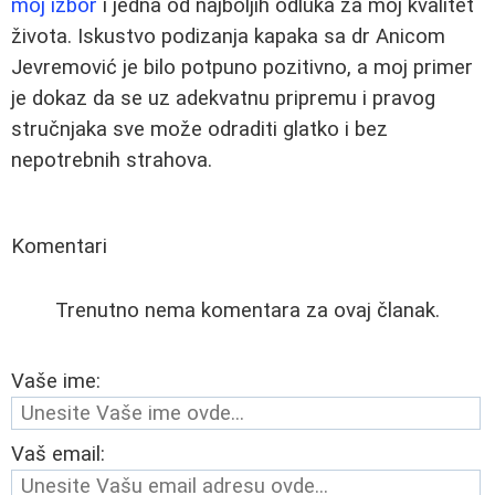
moj izbor
i jedna od najboljih odluka za moj kvalitet
života. Iskustvo podizanja kapaka sa dr Anicom
Jevremović je bilo potpuno pozitivno, a moj primer
je dokaz da se uz adekvatnu pripremu i pravog
stručnjaka sve može odraditi glatko i bez
nepotrebnih strahova.
Komentari
Trenutno nema komentara za ovaj članak.
Vaše ime:
Vaš email: