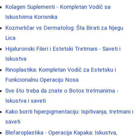
Kolagen Suplementi - Kompletan Vodič sa
Iskustvima Korisnika
Kozmetičar vs Dermatolog: Šta Birati za Njegu
Lica
Hijaluronski Fileri i Estetski Tretmani - Saveti i
Iskustva
Rinoplastika: Kompletan Vodič za Estetsku i
Funkcionalnu Operaciju Nosa
Sve što treba da znate o Botox tretmanima -
Iskustva i saveti
Kako boriti hiperpigmentaciju: Ispitivanja, tretmani i
saveti
Blefaroplastika - Operacija Kapaka: Iskustva,