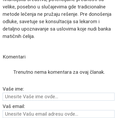
velike, posebno u slučajevima gde tradicionalne
metode lečenja ne pružaju rešenje. Pre donošenja
odluke, savetuje se konsultacija sa lekarom i
detaljno upoznavanje sa uslovima koje nudi banka
matičnih ćelija.
Komentari
Trenutno nema komentara za ovaj članak.
Vaše ime:
Vaš email: