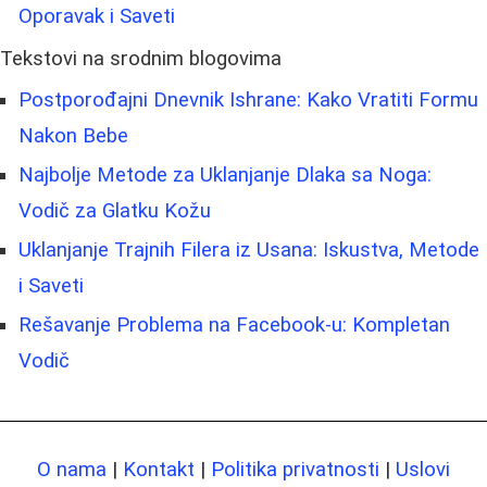
Oporavak i Saveti
Tekstovi na srodnim blogovima
Postporođajni Dnevnik Ishrane: Kako Vratiti Formu
Nakon Bebe
Najbolje Metode za Uklanjanje Dlaka sa Noga:
Vodič za Glatku Kožu
Uklanjanje Trajnih Filera iz Usana: Iskustva, Metode
i Saveti
Rešavanje Problema na Facebook-u: Kompletan
Vodič
O nama
|
Kontakt
|
Politika privatnosti
|
Uslovi