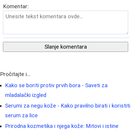
Komentar:
Slanje komentara
Pročitajte i...
Kako se boriti protiv prvih bora - Saveti za
mladalački izgled
Serumi za negu kože - Kako pravilno birati i koristiti
serum za lice
Prirodna kozmetika i njega kože: Mitovi i istine