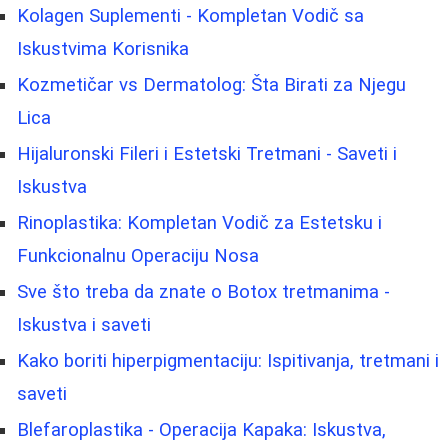
Kolagen Suplementi - Kompletan Vodič sa
Iskustvima Korisnika
Kozmetičar vs Dermatolog: Šta Birati za Njegu
Lica
Hijaluronski Fileri i Estetski Tretmani - Saveti i
Iskustva
Rinoplastika: Kompletan Vodič za Estetsku i
Funkcionalnu Operaciju Nosa
Sve što treba da znate o Botox tretmanima -
Iskustva i saveti
Kako boriti hiperpigmentaciju: Ispitivanja, tretmani i
saveti
Blefaroplastika - Operacija Kapaka: Iskustva,