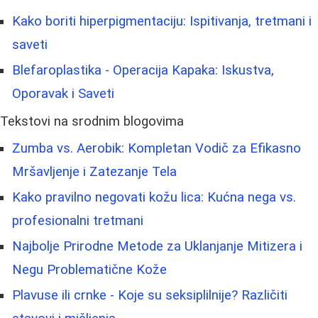
Kako boriti hiperpigmentaciju: Ispitivanja, tretmani i
saveti
Blefaroplastika - Operacija Kapaka: Iskustva,
Oporavak i Saveti
Tekstovi na srodnim blogovima
Zumba vs. Aerobik: Kompletan Vodič za Efikasno
Mršavljenje i Zatezanje Tela
Kako pravilno negovati kožu lica: Kućna nega vs.
profesionalni tretmani
Najbolje Prirodne Metode za Uklanjanje Mitizera i
Negu Problematične Kože
Plavuse ili crnke - Koje su seksiplilnije? Različiti