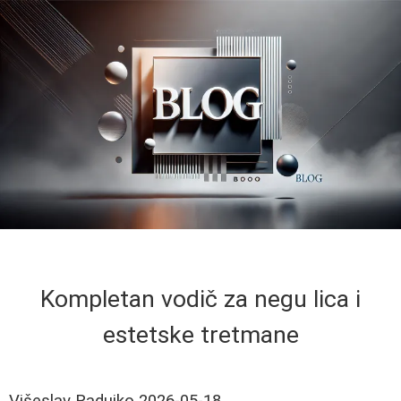
Kompletan vodič za negu lica i
estetske tretmane
Višeslav Radujko
2026-05-18