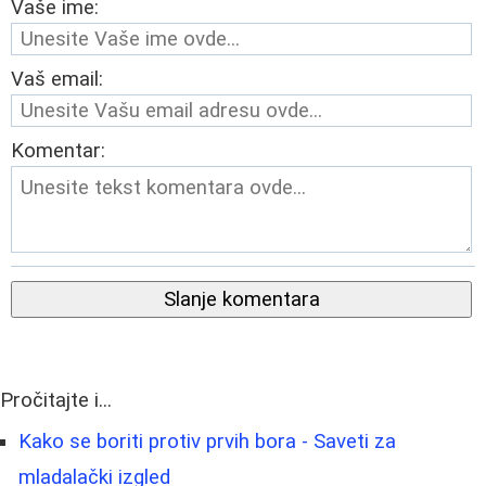
Vaše ime:
Vaš email:
Komentar:
Slanje komentara
Pročitajte i...
Kako se boriti protiv prvih bora - Saveti za
mladalački izgled