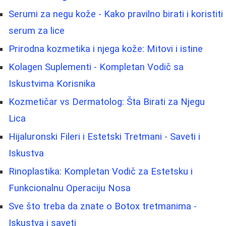
Serumi za negu kože - Kako pravilno birati i koristiti
serum za lice
Prirodna kozmetika i njega kože: Mitovi i istine
Kolagen Suplementi - Kompletan Vodič sa
Iskustvima Korisnika
Kozmetičar vs Dermatolog: Šta Birati za Njegu
Lica
Hijaluronski Fileri i Estetski Tretmani - Saveti i
Iskustva
Rinoplastika: Kompletan Vodič za Estetsku i
Funkcionalnu Operaciju Nosa
Sve što treba da znate o Botox tretmanima -
Iskustva i saveti