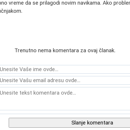
no vreme da se prilagodi novim navikama. Ako problem
ručnjakom.
Trenutno nema komentara za ovaj članak.
Slanje komentara