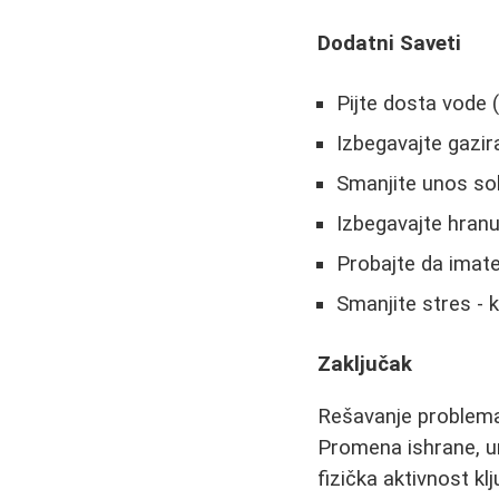
Dodatni Saveti
Pijte dosta vode
Izbegavajte gazir
Smanjite unos sol
Izbegavajte hran
Probajte da imate
Smanjite stres - 
Zaključak
Rešavanje problem
Promena ishrane, un
fizička aktivnost k