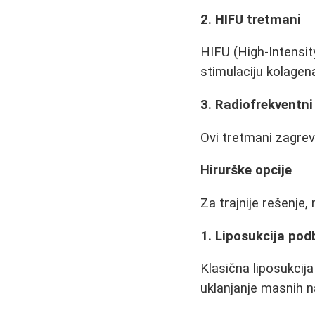
2. HIFU tretmani
HIFU (High-Intensit
stimulaciju kolagen
3. Radiofrekventni
Ovi tretmani zagrev
Hirurške opcije
Za trajnije rešenje
1. Liposukcija po
Klasična liposukcija
uklanjanje masnih n