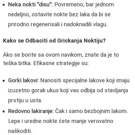
Neka nokti "disu":
Povremeno, bar jednom
nedeljno, ostavite nokte bez laka da bi se
prirodno regenerisali i nadoknadili vlagu.
Kako se Odbaciti od Grickanja Noktiju?
Ako se borite sa ovom navikom, znate da je to
teška bitka. Efikasne strategije su:
Gorki lakovi:
Nanositi specijalne lakove koji imaju
izuzetno gorak ukus koji vas odbija od stavljanja
prstiju u usta.
Redovno lakiranje:
Čak i samo bezbojnim lakom.
Lepe i uredne nokte ćete manje verovatno
naškoditi.