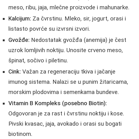
meso, ribu, jaja, mlečne proizvode i mahunarke.
Kalcijum:
Za čvrstinu. Mleko, sir, jogurt, orasi i
listasto povrće su izvrsni izvori.
Gvožđe:
Nedostatak gvožđa (anemija) je čest
uzrok lomljivih noktiju. Unosite crveno meso,
špinat, sočivo i piletinu.
Cink:
Važan za regeneraciju tkiva i jačanje
imunog sistema. Nalazi se u punim žitaricama,
morskim plodovima i semenkama bundeve.
Vitamin B Kompleks (posebno Biotin):
Odgovoran je za rast i čvrstinu noktiju i kose.
Pivski kvasac, jaja, avokado i orasi su bogati
biotinom.