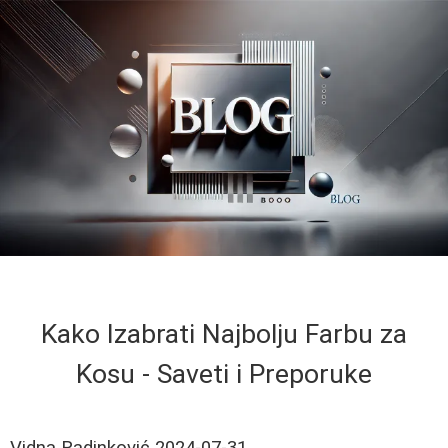
Kako Izabrati Najbolju Farbu za
Kosu - Saveti i Preporuke
Vidna Radinković
2024-07-31