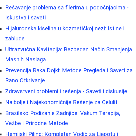
Rešavanje problema sa filerima u podočnjacima -
Iskustva i saveti
Hijaluronska kiselina u kozmetičkoj nezi: Istine i
zablude
Ultrazvučna Kavitacija: Bezbedan Način Smanjenja
Masnih Naslaga
Prevencija Raka Dojki: Metode Pregleda i Saveti za
Rano Otkrivanje
Zdravstveni problemi i rešenja - Saveti i diskusije
Najbolje i Najekonomičnije Rešenje za Celulit
Brazilsko Podizanje Zadnjice: Vakum Terapija,
Vežbe i Prirodne Metode
Hemijski Piling: Kompletan Vodič za Ljepotu i