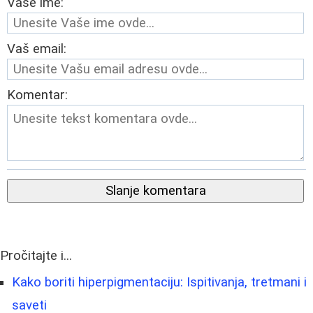
Vaše ime:
Vaš email:
Komentar:
Slanje komentara
Pročitajte i...
Kako boriti hiperpigmentaciju: Ispitivanja, tretmani i
saveti