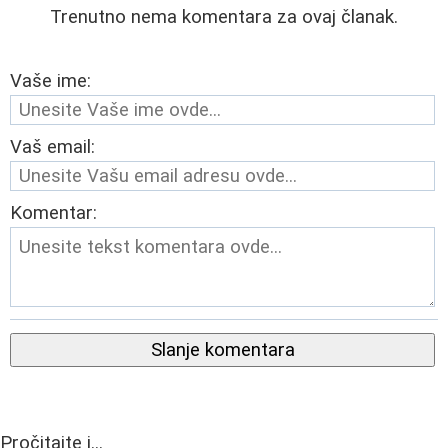
Trenutno nema komentara za ovaj članak.
Vaše ime:
Vaš email:
Komentar:
Slanje komentara
Pročitajte i...