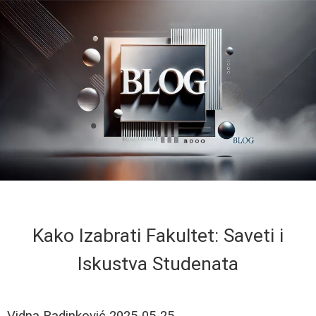
Kako Izabrati Fakultet: Saveti i
Iskustva Studenata
Vidna Radinković
2025-05-25