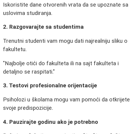
Iskoristite dane otvorenih vrata da se upoznate sa
uslovima studiranja.
2. Razgovarajte sa studentima
Trenutni studenti vam mogu dati najrealniju sliku o
fakultetu.
"Najbolje otići do fakulteta ili na sajt fakulteta i
detaljno se raspitati."
3. Testovi profesionalne orijentacije
Psiholozi u školama mogu vam pomoći da otkrijete
svoje predispozicije.
4. Pauzirajte godinu ako je potrebno