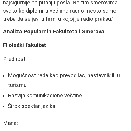
najsigurnije po pitanju posla. Na tim smerovima
svako ko diplomira već ima radno mesto samo
treba da se javi u firmi u kojoj je radio praksu."
Analiza Popularnih Fakulteta i Smerova
Filološki fakultet
Prednosti:
Mogućnost rada kao prevodilac, nastavnik ili u
turizmu
Razvija komunikacione veštine
Širok spektar jezika
Mane: