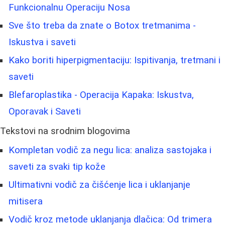
Funkcionalnu Operaciju Nosa
Sve što treba da znate o Botox tretmanima -
Iskustva i saveti
Kako boriti hiperpigmentaciju: Ispitivanja, tretmani i
saveti
Blefaroplastika - Operacija Kapaka: Iskustva,
Oporavak i Saveti
Tekstovi na srodnim blogovima
Kompletan vodič za negu lica: analiza sastojaka i
saveti za svaki tip kože
Ultimativni vodič za čišćenje lica i uklanjanje
mitisera
Vodič kroz metode uklanjanja dlačica: Od trimera