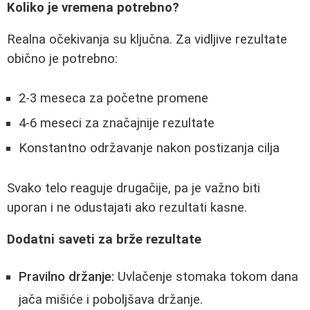
Koliko je vremena potrebno?
Realna očekivanja su ključna. Za vidljive rezultate
obično je potrebno:
2-3 meseca za početne promene
4-6 meseci za značajnije rezultate
Konstantno održavanje nakon postizanja cilja
Svako telo reaguje drugačije, pa je važno biti
uporan i ne odustajati ako rezultati kasne.
Dodatni saveti za brže rezultate
Pravilno držanje:
Uvlačenje stomaka tokom dana
jača mišiće i poboljšava držanje.