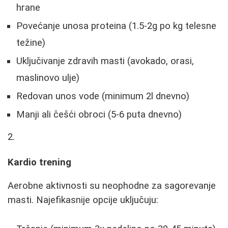
hrane
Povećanje unosa proteina (1.5-2g po kg telesne
težine)
Uključivanje zdravih masti (avokado, orasi,
maslinovo ulje)
Redovan unos vode (minimum 2l dnevno)
Manji ali češći obroci (5-6 puta dnevno)
Kardio trening
Aerobne aktivnosti su neophodne za sagorevanje
masti. Najefikasnije opcije uključuju: