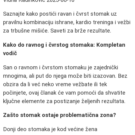
Saznajte kako postići ravan i čvrst stomak uz
pravilnu kombinaciju ishrane, kardio treninga i vežbi
za trbušne mišiće. Saveti za brže rezultate.
Kako do ravnog i čvrstog stomaka: Kompletan
vodič
San o ravnom i čvrstom stomaku je zajednički
mnogima, ali put do njega može biti izazovan. Bez
obzira da li već neko vreme vežbate ili tek
počinjete, ovaj članak će vam pomoći da shvatite
ključne elemente za postizanje željenih rezultata.
Zašto stomak ostaje problematična zona?
Donji deo stomaka je kod većine žena