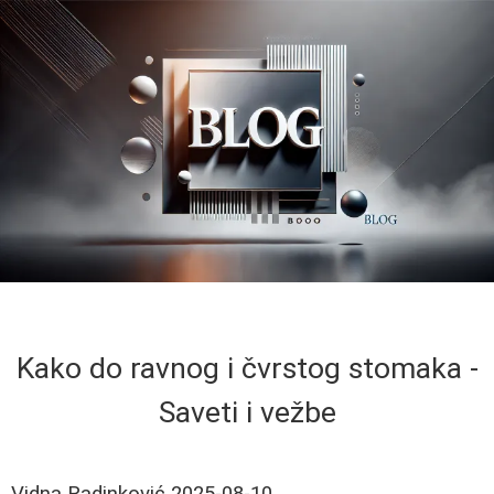
Kako do ravnog i čvrstog stomaka -
Saveti i vežbe
Vidna Radinković
2025-08-10