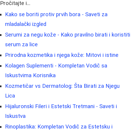
Pročitajte i...
Kako se boriti protiv prvih bora - Saveti za
mladalački izgled
Serumi za negu kože - Kako pravilno birati i koristiti
serum za lice
Prirodna kozmetika i njega kože: Mitovi i istine
Kolagen Suplementi - Kompletan Vodič sa
Iskustvima Korisnika
Kozmetičar vs Dermatolog: Šta Birati za Njegu
Lica
Hijaluronski Fileri i Estetski Tretmani - Saveti i
Iskustva
Rinoplastika: Kompletan Vodič za Estetsku i