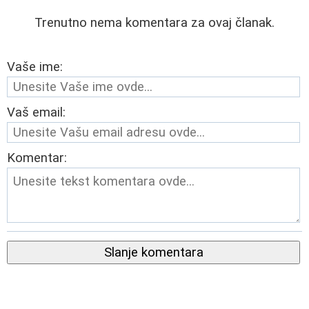
Trenutno nema komentara za ovaj članak.
Vaše ime:
Vaš email:
Komentar:
Slanje komentara