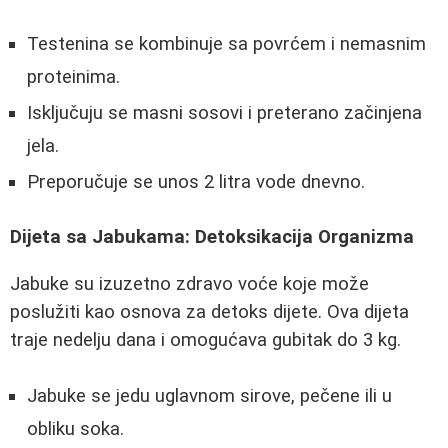
Testenina se kombinuje sa povrćem i nemasnim
proteinima.
Isključuju se masni sosovi i preterano začinjena
jela.
Preporučuje se unos 2 litra vode dnevno.
Dijeta sa Jabukama: Detoksikacija Organizma
Jabuke su izuzetno zdravo voće koje može
poslužiti kao osnova za detoks dijete. Ova dijeta
traje nedelju dana i omogućava gubitak do 3 kg.
Jabuke se jedu uglavnom sirove, pečene ili u
obliku soka.