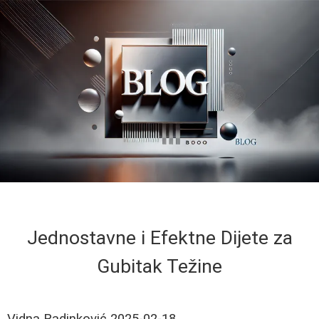
Jednostavne i Efektne Dijete za
Gubitak Težine
Vidna Radinković
2025-02-18