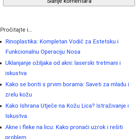
Slanje komentara
Pročitajte i...
Rinoplastika: Kompletan Vodič za Estetsku i
Funkcionalnu Operaciju Nosa
Uklanjanje ožiljaka od akni: laserski tretmani i
iskustva
Kako se boriti s prvim borama: Saveti za mladu i
zrelu kožu
Kako Ishrana Utječe na Kožu Lica? Istraživanje i
Iskustva
Akne i fleke na licu: Kako pronaći uzrok i rešiti
problem