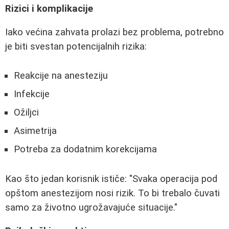
Rizici i komplikacije
Iako većina zahvata prolazi bez problema, potrebno
je biti svestan potencijalnih rizika:
Reakcije na anesteziju
Infekcije
Ožiljci
Asimetrija
Potreba za dodatnim korekcijama
Kao što jedan korisnik ističe: "Svaka operacija pod
opštom anestezijom nosi rizik. To bi trebalo čuvati
samo za životno ugrožavajuće situacije."