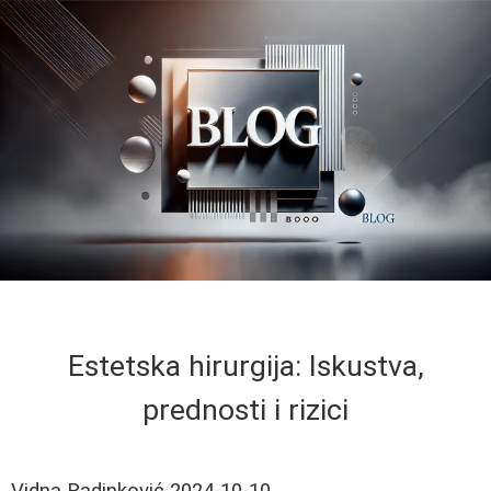
Estetska hirurgija: Iskustva,
prednosti i rizici
Vidna Radinković
2024-10-10