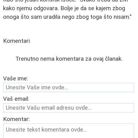
kako njemu odgovara. Bolje je da se kajem zbog
onoga što sam uradila nego zbog toga što nisam."
Komentari
Trenutno nema komentara za ovaj članak.
Vaše ime:
Vaš email:
Komentar: