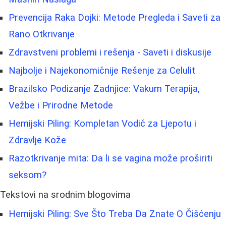
Prevencija Raka Dojki: Metode Pregleda i Saveti za
Rano Otkrivanje
Zdravstveni problemi i rešenja - Saveti i diskusije
Najbolje i Najekonomičnije Rešenje za Celulit
Brazilsko Podizanje Zadnjice: Vakum Terapija,
Vežbe i Prirodne Metode
Hemijski Piling: Kompletan Vodič za Ljepotu i
Zdravlje Kože
Razotkrivanje mita: Da li se vagina može proširiti
seksom?
Tekstovi na srodnim blogovima
Hemijski Piling: Sve Što Treba Da Znate O Čišćenju