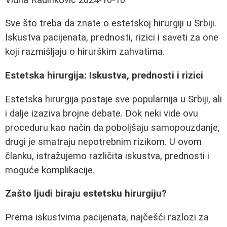
Sve što treba da znate o estetskoj hirurgiji u Srbiji.
Iskustva pacijenata, prednosti, rizici i saveti za one
koji razmišljaju o hirurškim zahvatima.
Estetska hirurgija: Iskustva, prednosti i rizici
Estetska hirurgija postaje sve popularnija u Srbiji, ali
i dalje izaziva brojne debate. Dok neki vide ovu
proceduru kao način da poboljšaju samopouzdanje,
drugi je smatraju nepotrebnim rizikom. U ovom
članku, istražujemo različita iskustva, prednosti i
moguće komplikacije.
Zašto ljudi biraju estetsku hirurgiju?
Prema iskustvima pacijenata, najčešći razlozi za