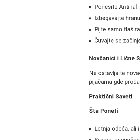
Ponesite Antinal i
Izbegavajte hranu
Pijte samo flašir
Čuvajte se začin
Novčanici i Lične S
Ne ostavljajte nov
pijačama gde prodav
Praktični Saveti
Šta Poneti
Letnja odeća, ali 
Krema za sunčanj