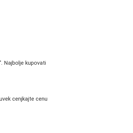
. Najbolje kupovati
i uvek cenjkajte cenu