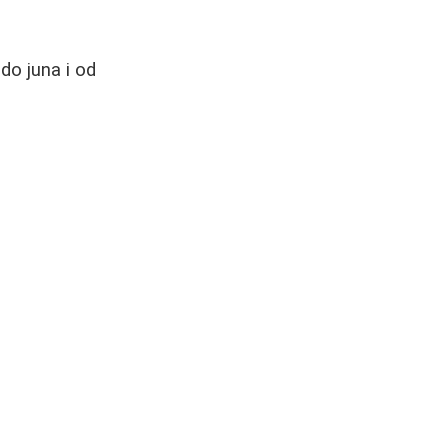
do juna i od