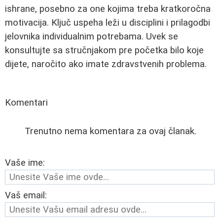
ishrane, posebno za one kojima treba kratkoročna
motivacija. Ključ uspeha leži u disciplini i prilagodbi
jelovnika individualnim potrebama. Uvek se
konsultujte sa stručnjakom pre početka bilo koje
dijete, naročito ako imate zdravstvenih problema.
Komentari
Trenutno nema komentara za ovaj članak.
Vaše ime:
Vaš email: