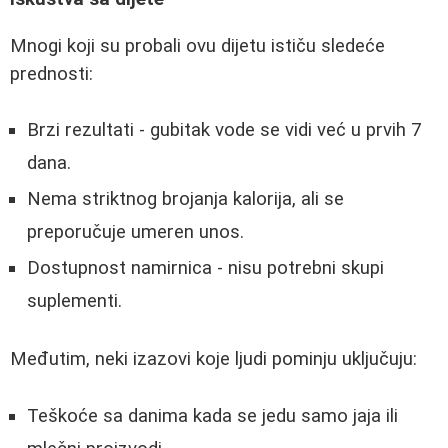
Mnogi koji su probali ovu dijetu ističu sledeće
prednosti:
Brzi rezultati - gubitak vode se vidi već u prvih 7
dana.
Nema striktnog brojanja kalorija, ali se
preporučuje umeren unos.
Dostupnost namirnica - nisu potrebni skupi
suplementi.
Međutim, neki izazovi koje ljudi pominju uključuju:
Teškoće sa danima kada se jedu samo jaja ili