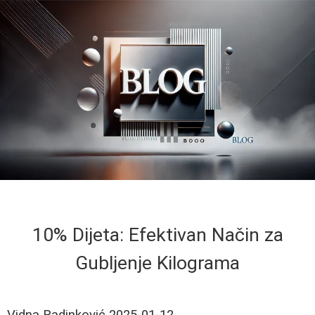
10% Dijeta: Efektivan Način za
Gubljenje Kilograma
Vidna Radinković
2025-01-12