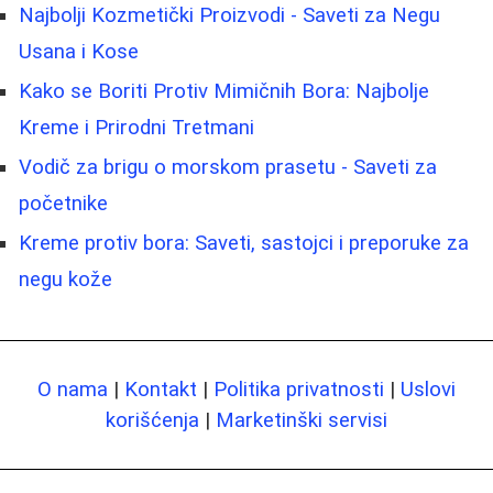
Najbolji Kozmetički Proizvodi - Saveti za Negu
Usana i Kose
Kako se Boriti Protiv Mimičnih Bora: Najbolje
Kreme i Prirodni Tretmani
Vodič za brigu o morskom prasetu - Saveti za
početnike
Kreme protiv bora: Saveti, sastojci i preporuke za
negu kože
O nama
|
Kontakt
|
Politika privatnosti
|
Uslovi
korišćenja
|
Marketinški servisi