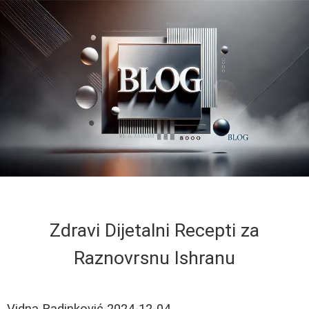
Zdravi Dijetalni Recepti za
Raznovrsnu Ishranu
Vidna Radinković
2024-12-04