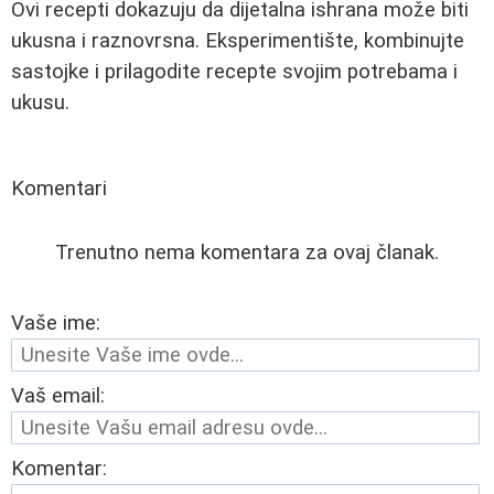
Ovi recepti dokazuju da dijetalna ishrana može biti
ukusna i raznovrsna. Eksperimentište, kombinujte
sastojke i prilagodite recepte svojim potrebama i
ukusu.
Komentari
Trenutno nema komentara za ovaj članak.
Vaše ime:
Vaš email:
Komentar: