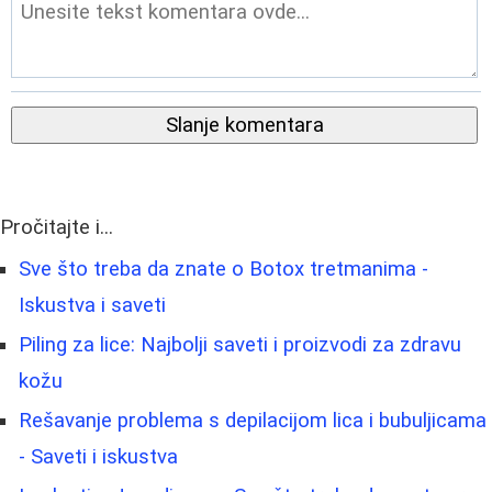
Slanje komentara
Pročitajte i...
Sve što treba da znate o Botox tretmanima -
Iskustva i saveti
Piling za lice: Najbolji saveti i proizvodi za zdravu
kožu
Rešavanje problema s depilacijom lica i bubuljicama
- Saveti i iskustva