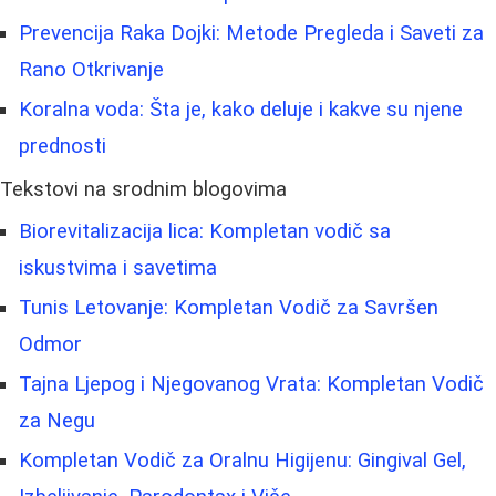
Prevencija Raka Dojki: Metode Pregleda i Saveti za
Rano Otkrivanje
Koralna voda: Šta je, kako deluje i kakve su njene
prednosti
Tekstovi na srodnim blogovima
Biorevitalizacija lica: Kompletan vodič sa
iskustvima i savetima
Tunis Letovanje: Kompletan Vodič za Savršen
Odmor
Tajna Ljepog i Njegovanog Vrata: Kompletan Vodič
za Negu
Kompletan Vodič za Oralnu Higijenu: Gingival Gel,