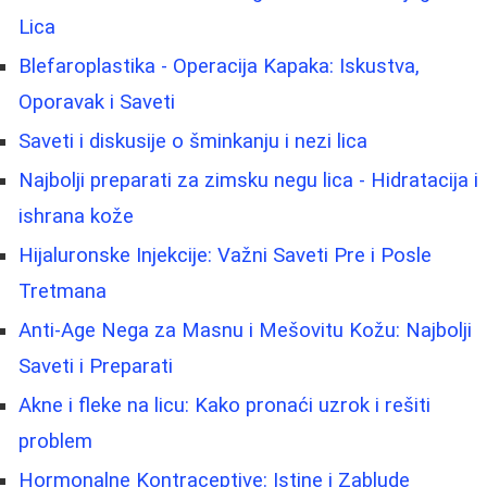
Lica
Blefaroplastika - Operacija Kapaka: Iskustva,
Oporavak i Saveti
Saveti i diskusije o šminkanju i nezi lica
Najbolji preparati za zimsku negu lica - Hidratacija i
ishrana kože
Hijaluronske Injekcije: Važni Saveti Pre i Posle
Tretmana
Anti-Age Nega za Masnu i Mešovitu Kožu: Najbolji
Saveti i Preparati
Akne i fleke na licu: Kako pronaći uzrok i rešiti
problem
Hormonalne Kontraceptive: Istine i Zablude