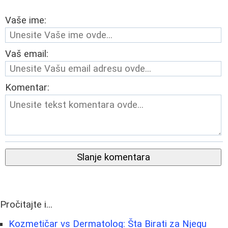
Vaše ime:
Vaš email:
Komentar:
Slanje komentara
Pročitajte i...
Kozmetičar vs Dermatolog: Šta Birati za Njegu