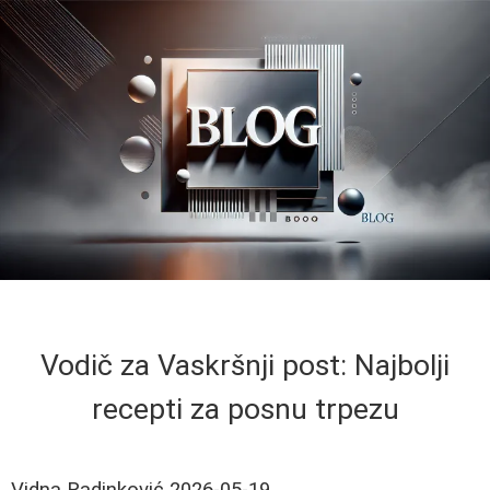
Vodič za Vaskršnji post: Najbolji
recepti za posnu trpezu
Vidna Radinković
2026-05-19