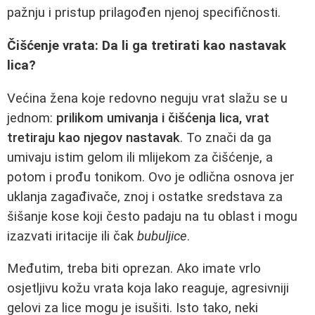
pažnju i pristup prilagođen njenoj specifičnosti.
Čišćenje vrata: Da li ga tretirati kao nastavak
lica?
Većina žena koje redovno neguju vrat slažu se u
jednom:
prilikom umivanja i čišćenja lica, vrat
tretiraju kao njegov nastavak
. To znači da ga
umivaju istim gelom ili mlijekom za čišćenje, a
potom i prođu tonikom. Ovo je odlična osnova jer
uklanja zagađivače, znoj i ostatke sredstava za
šišanje kose koji često padaju na tu oblast i mogu
izazvati iritacije ili čak
bubuljice
.
Međutim, treba biti oprezan. Ako imate vrlo
osjetljivu kožu vrata koja lako reaguje, agresivniji
gelovi za lice mogu je isušiti. Isto tako, neki