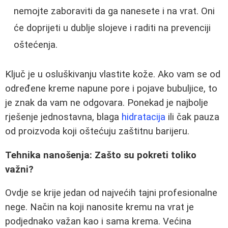
nemojte zaboraviti da ga nanesete i na vrat. Oni
će doprijeti u dublje slojeve i raditi na prevenciji
oštećenja.
Ključ je u osluškivanju vlastite kože. Ako vam se od
određene kreme napune pore i pojave bubuljice, to
je znak da vam ne odgovara. Ponekad je najbolje
rješenje jednostavna, blaga
hidratacija
ili čak pauza
od proizvoda koji oštećuju zaštitnu barijeru.
Tehnika nanošenja: Zašto su pokreti toliko
važni?
Ovdje se krije jedan od najvećih tajni profesionalne
nege. Način na koji nanosite kremu na vrat je
podjednako važan kao i sama krema. Većina