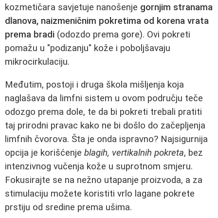
kozmetičara savjetuje nanošenje
gornjim stranama
dlanova, naizmeničnim pokretima od korena vrata
prema bradi
(odozdo prema gore). Ovi pokreti
pomažu u "podizanju" kože i poboljšavaju
mikrocirkulaciju.
Međutim, postoji i druga škola mišljenja koja
naglašava da limfni sistem u ovom području teče
odozgo prema dole, te da bi pokreti trebali pratiti
taj prirodni pravac kako ne bi došlo do začepljenja
limfnih čvorova. Šta je onda ispravno? Najsigurnija
opcija je korišćenje
blagih, vertikalnih pokreta
, bez
intenzivnog vučenja kože u suprotnom smjeru.
Fokusirajte se na nežno utapanje proizvoda, a za
stimulaciju možete koristiti vrlo lagane pokrete
prstiju od sredine prema ušima.