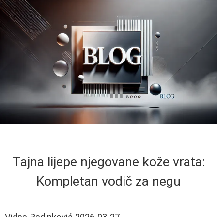
Tajna lijepe njegovane kože vrata:
Kompletan vodič za negu
Vidna Radinković
2026-03-27