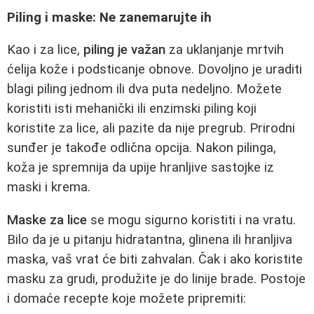
Piling i maske: Ne zanemarujte ih
Kao i za lice,
piling je važan
za uklanjanje mrtvih
ćelija kože i podsticanje obnove. Dovoljno je uraditi
blagi piling jednom ili dva puta nedeljno. Možete
koristiti isti mehanički ili enzimski piling koji
koristite za lice, ali pazite da nije pregrub. Prirodni
sunđer je takođe odlična opcija. Nakon pilinga,
koža je spremnija da upije hranljive sastojke iz
maski i krema.
Maske za lice
se mogu sigurno koristiti i na vratu.
Bilo da je u pitanju hidratantna, glinena ili hranljiva
maska, vaš vrat će biti zahvalan. Čak i ako koristite
masku za grudi, produžite je do linije brade. Postoje
i domaće recepte koje možete pripremiti: