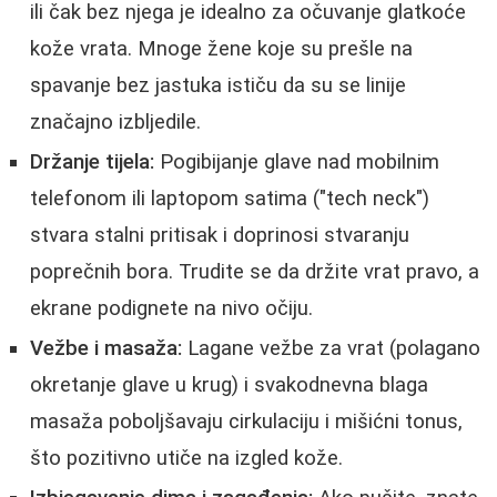
ili čak bez njega je idealno za očuvanje glatkoće
kože vrata. Mnoge žene koje su prešle na
spavanje bez jastuka ističu da su se linije
značajno izbljedile.
Držanje tijela:
Pogibijanje glave nad mobilnim
telefonom ili laptopom satima ("tech neck")
stvara stalni pritisak i doprinosi stvaranju
poprečnih bora. Trudite se da držite vrat pravo, a
ekrane podignete na nivo očiju.
Vežbe i masaža:
Lagane vežbe za vrat (polagano
okretanje glave u krug) i svakodnevna blaga
masaža poboljšavaju cirkulaciju i mišićni tonus,
što pozitivno utiče na izgled kože.