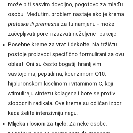
može biti sasvim dovoljno, pogotovo za mlađu
osobu. Međutim, problem nastaje ako je krema
preteska ili premasna
za tu namjenu - može
začepljivati pore i izazvati neželjene reakcije.
Posebne kreme za vrat i dekolte:
Na tržištu
postoje proizvodi specifično formulirani za ovu
oblast. Oni su često bogatiji hranljivim
sastojcima, peptidima, koenzimom Q10,
hijaluronskom kiselinom i vitaminom C, koji
stimuliraju sintezu kolagena i bore se protiv
slobodnih radikala. Ove kreme su odličan izbor
kada želite intenzivniju negu.
Mlijeka i losioni za tijelo:
Za neke osobe,