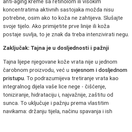
anti-aging kreme sa retinolom ili visokim
koncentratima aktivnih sastojaka možda nisu
potrebne, osim ako to koža ne zahtijeva. Slušajte
svoje tijelo. Ako primijetite prve linije ili koža
postaje suvlja, to je znak da treba intenzivirati negu.
Zaključak: Tajna je u dosljednosti i pažnji
Tajna lijepe njegovane kože vrata nije u jednom
čarobnom proizvodu, već u
svjesnom i dosljednom
pristupu
. To podrazumijeva tretiranje vrata kao
integralnog dijela vaše lice nege - čišćenje,
toniziranje, hidrataciju i, najvažnije, zaštitu od
sunca. To uključuje i pažnju prema vlastitim
navikama: držanju tijela, načinu spavanja i ish