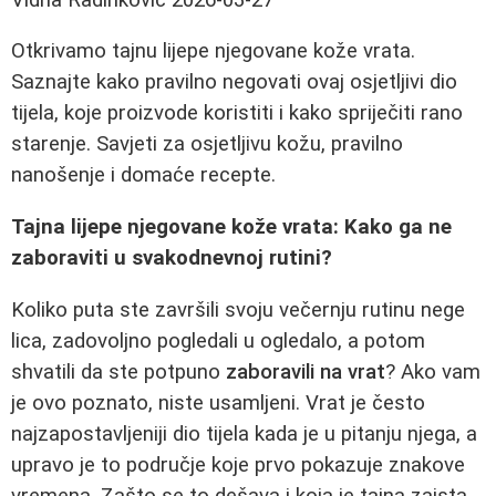
Otkrivamo tajnu lijepe njegovane kože vrata.
Saznajte kako pravilno negovati ovaj osjetljivi dio
tijela, koje proizvode koristiti i kako spriječiti rano
starenje. Savjeti za osjetljivu kožu, pravilno
nanošenje i domaće recepte.
Tajna lijepe njegovane kože vrata: Kako ga ne
zaboraviti u svakodnevnoj rutini?
Koliko puta ste završili svoju večernju rutinu nege
lica, zadovoljno pogledali u ogledalo, a potom
shvatili da ste potpuno
zaboravili na vrat
? Ako vam
je ovo poznato, niste usamljeni. Vrat je često
najzapostavljeniji dio tijela kada je u pitanju njega, a
upravo je to područje koje prvo pokazuje znakove
vremena. Zašto se to dešava i koja je tajna zaista