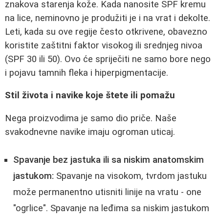
znakova starenja kože. Kada nanosite SPF kremu
na lice, neminovno je produžiti je i na vrat i dekolte.
Leti, kada su ove regije često otkrivene, obavezno
koristite zaštitni faktor visokog ili srednjeg nivoa
(SPF 30 ili 50). Ovo će spriječiti ne samo bore nego
i pojavu tamnih fleka i hiperpigmentacije.
Stil života i navike koje štete ili pomažu
Nega proizvodima je samo dio priče. Naše
svakodnevne navike imaju ogroman uticaj.
Spavanje bez jastuka ili sa niskim anatomskim
jastukom:
Spavanje na visokom, tvrdom jastuku
može permanentno utisniti linije na vratu - one
"ogrlice". Spavanje na leđima sa niskim jastukom