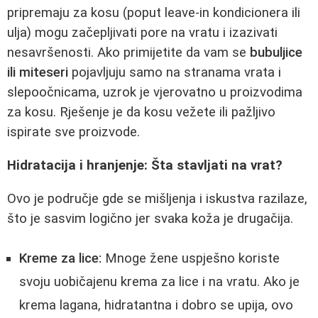
pripremaju za kosu (poput leave-in kondicionera ili
ulja) mogu začepljivati pore na vratu i izazivati
nesavršenosti. Ako primijetite da vam se
bubuljice
ili miteseri
pojavljuju samo na stranama vrata i
slepoočnicama, uzrok je vjerovatno u proizvodima
za kosu. Rješenje je da kosu vežete ili pažljivo
ispirate sve proizvode.
Hidratacija i hranjenje: Šta stavljati na vrat?
Ovo je područje gde se mišljenja i iskustva razilaze,
što je sasvim logično jer svaka koža je drugačija.
Kreme za lice:
Mnoge žene uspješno koriste
svoju uobičajenu krema za lice i na vratu. Ako je
krema lagana, hidratantna i dobro se upija, ovo