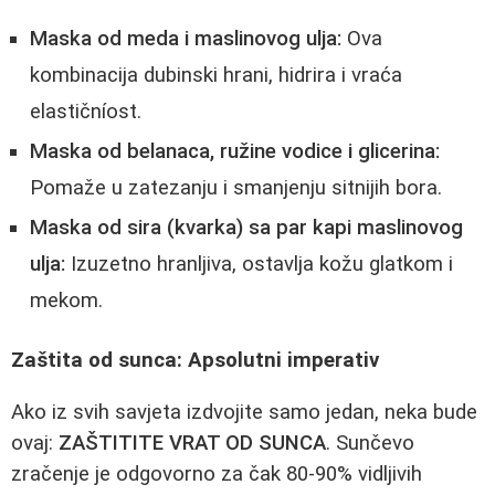
Maska od meda i maslinovog ulja:
Ova
kombinacija dubinski hrani, hidrira i vraća
elastičníost.
Maska od belanaca, ružine vodice i glicerina:
Pomaže u zatezanju i smanjenju sitnijih bora.
Maska od sira (kvarka) sa par kapi maslinovog
ulja:
Izuzetno hranljiva, ostavlja kožu glatkom i
mekom.
Zaštita od sunca: Apsolutni imperativ
Ako iz svih savjeta izdvojite samo jedan, neka bude
ovaj:
ZAŠTITITE VRAT OD SUNCA
. Sunčevo
zračenje je odgovorno za čak 80-90% vidljivih