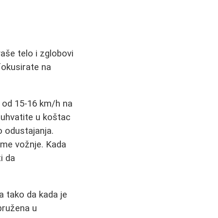
vaše telo i zglobovi
fokusirate na
na od 15-16 km/h na
 uhvatite u koštac
o odustajanja.
eme vožnje. Kada
i da
ta tako da kada je
spružena u