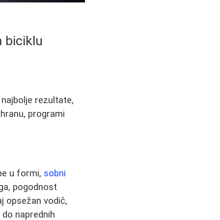
 biciklu
najbolje rezultate,
ishranu, programi
ne u formi,
sobni
nga, pogodnost
aj opsežan vodič,
a do naprednih