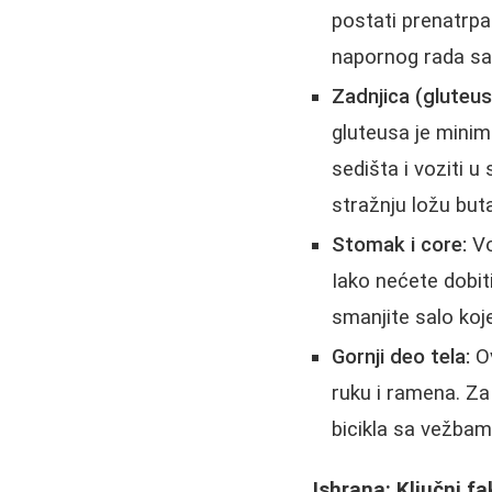
postati prenatrpa
napornog rada sa 
Zadnjica (gluteusi
gluteusa je minim
sedišta i voziti u
stražnju ložu buta
Stomak i core:
Vo
Iako nećete dobit
smanjite salo koj
Gornji deo tela:
Ov
ruku i ramena. Z
bicikla sa vežbama
Ishrana: Kliučni f