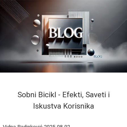
Sobni Bicikl - Efekti, Saveti i
Iskustva Korisnika
Vidna Radinković
2025-08-02