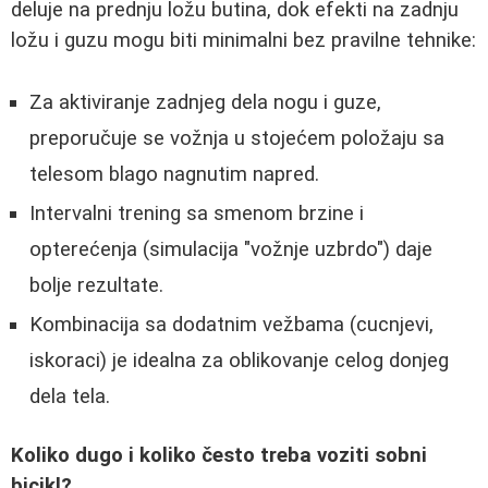
deluje na prednju ložu butina, dok efekti na zadnju
ložu i guzu mogu biti minimalni bez pravilne tehnike:
Za aktiviranje zadnjeg dela nogu i guze,
preporučuje se vožnja u stojećem položaju sa
telesom blago nagnutim napred.
Intervalni trening sa smenom brzine i
opterećenja (simulacija "vožnje uzbrdo") daje
bolje rezultate.
Kombinacija sa dodatnim vežbama (cucnjevi,
iskoraci) je idealna za oblikovanje celog donjeg
dela tela.
Koliko dugo i koliko često treba voziti sobni
bicikl?