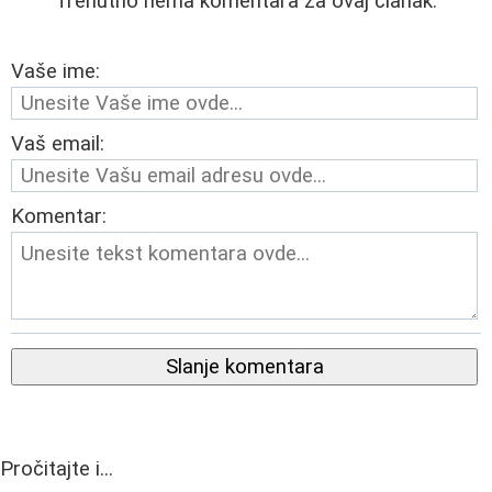
Trenutno nema komentara za ovaj članak.
Vaše ime:
Vaš email:
Komentar:
Slanje komentara
Pročitajte i...