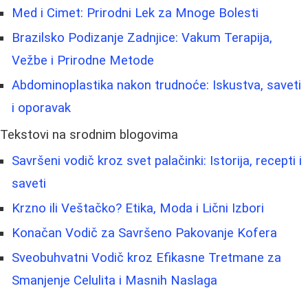
Med i Cimet: Prirodni Lek za Mnoge Bolesti
Brazilsko Podizanje Zadnjice: Vakum Terapija,
Vežbe i Prirodne Metode
Abdominoplastika nakon trudnoće: Iskustva, saveti
i oporavak
Tekstovi na srodnim blogovima
Savršeni vodič kroz svet palačinki: Istorija, recepti i
saveti
Krzno ili Veštačko? Etika, Moda i Lični Izbori
Konačan Vodič za Savršeno Pakovanje Kofera
Sveobuhvatni Vodič kroz Efikasne Tretmane za
Smanjenje Celulita i Masnih Naslaga