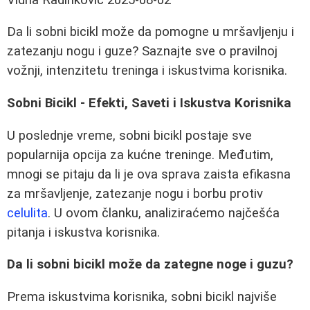
Da li sobni bicikl može da pomogne u mršavljenju i
zatezanju nogu i guze? Saznajte sve o pravilnoj
vožnji, intenzitetu treninga i iskustvima korisnika.
Sobni Bicikl - Efekti, Saveti i Iskustva Korisnika
U poslednje vreme, sobni bicikl postaje sve
popularnija opcija za kućne treninge. Međutim,
mnogi se pitaju da li je ova sprava zaista efikasna
za mršavljenje, zatezanje nogu i borbu protiv
celulita
. U ovom članku, analiziraćemo najčešća
pitanja i iskustva korisnika.
Da li sobni bicikl može da zategne noge i guzu?
Prema iskustvima korisnika, sobni bicikl najviše