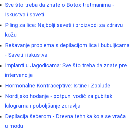
Sve što treba da znate o Botox tretmanima -
Iskustva i saveti
Piling za lice: Najbolji saveti i proizvodi za zdravu
kožu
Rešavanje problema s depilacijom lica i bubuljicama
- Saveti i iskustva
Implanti u Jagodicama: Sve što treba da znate pre
intervencije
Hormonalne Kontraceptive: Istine i Zablude
Nordijsko hodanje - potpuni vodič za gubitak
kilograma i poboljšanje zdravlja
Depilacija šećerom - Drevna tehnika koja se vraća
u modu