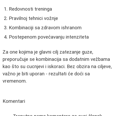
Redovnosti treninga
Pravilnoj tehnici vožnje
Kombinaciji sa zdravom ishranom
Postepenom povećavanju intenziteta
Za one kojima je glavni cilj zatezanje guze,
preporučuje se kombinacija sa dodatnim vežbama
kao što su cucnjevi i iskoraci. Bez obzira na ciljeve,
važno je biti uporan - rezultati će doći sa
vremenom.
Komentari