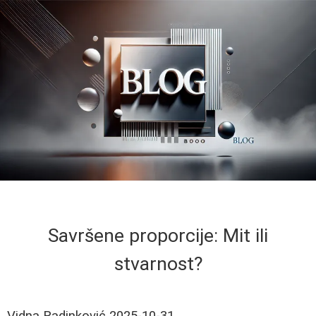
Savršene proporcije: Mit ili
stvarnost?
Vidna Radinković
2025-10-31