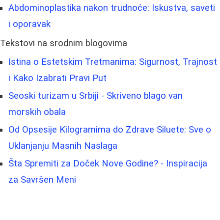
Abdominoplastika nakon trudnoće: Iskustva, saveti
i oporavak
Tekstovi na srodnim blogovima
Istina o Estetskim Tretmanima: Sigurnost, Trajnost
i Kako Izabrati Pravi Put
Seoski turizam u Srbiji - Skriveno blago van
morskih obala
Od Opsesije Kilogramima do Zdrave Siluete: Sve o
Uklanjanju Masnih Naslaga
Šta Spremiti za Doček Nove Godine? - Inspiracija
za Savršen Meni