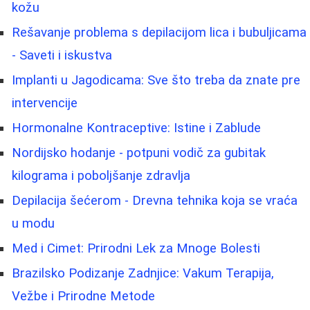
kožu
Rešavanje problema s depilacijom lica i bubuljicama
- Saveti i iskustva
Implanti u Jagodicama: Sve što treba da znate pre
intervencije
Hormonalne Kontraceptive: Istine i Zablude
Nordijsko hodanje - potpuni vodič za gubitak
kilograma i poboljšanje zdravlja
Depilacija šećerom - Drevna tehnika koja se vraća
u modu
Med i Cimet: Prirodni Lek za Mnoge Bolesti
Brazilsko Podizanje Zadnjice: Vakum Terapija,
Vežbe i Prirodne Metode