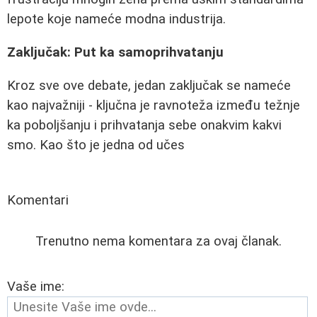
lepote koje nameće modna industrija.
Zaključak: Put ka samoprihvatanju
Kroz sve ove debate, jedan zaključak se nameće
kao najvažniji - ključna je ravnoteža između težnje
ka poboljšanju i prihvatanja sebe onakvim kakvi
smo. Kao što je jedna od učes
Komentari
Trenutno nema komentara za ovaj članak.
Vaše ime: