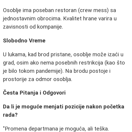
Osoblje ima poseban restoran (crew mess) sa
jednostavnim obrocima. Kvalitet hrane varira u
zavisnosti od kompanije.
Slobodno Vreme
U lukama, kad brod pristane, osoblje može izaći u
grad, osim ako nema posebnih restrikcija (kao što
je bilo tokom pandemije). Na brodu postoje i
prostorije za odmor osoblja.
Česta Pitanja i Odgovori
Da li je moguće menjati pozicije nakon početka
rada?
"Promena departmana je moguća, ali teška.