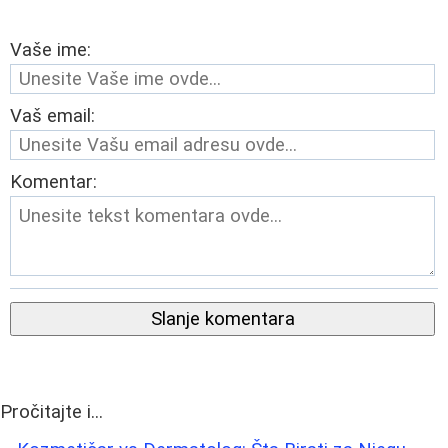
Vaše ime:
Vaš email:
Komentar:
Slanje komentara
Pročitajte i...