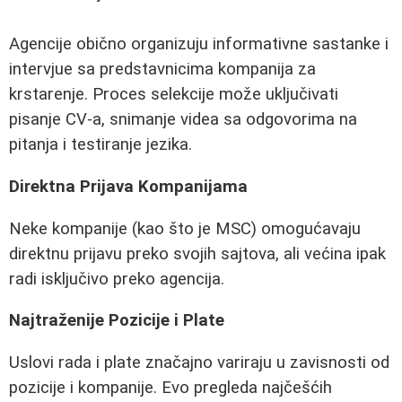
Agencije obično organizuju informativne sastanke i
intervjue sa predstavnicima kompanija za
krstarenje. Proces selekcije može uključivati
pisanje CV-a, snimanje videa sa odgovorima na
pitanja i testiranje jezika.
Direktna Prijava Kompanijama
Neke kompanije (kao što je MSC) omogućavaju
direktnu prijavu preko svojih sajtova, ali većina ipak
radi isključivo preko agencija.
Najtraženije Pozicije i Plate
Uslovi rada i plate značajno variraju u zavisnosti od
pozicije i kompanije. Evo pregleda najčešćih