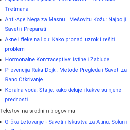
Tretmana
Anti-Age Nega za Masnu i Mešovitu Kožu: Najbolji
Saveti i Preparati
Akne i fleke na licu: Kako pronaći uzrok i rešiti
problem
Hormonalne Kontraceptive: Istine i Zablude
Prevencija Raka Dojki: Metode Pregleda i Saveti za
Rano Otkrivanje
Koralna voda: Šta je, kako deluje i kakve su njene
prednosti
Tekstovi na srodnim blogovima
Grčka Letovanje - Saveti i Iskustva za Atinu, Solun i