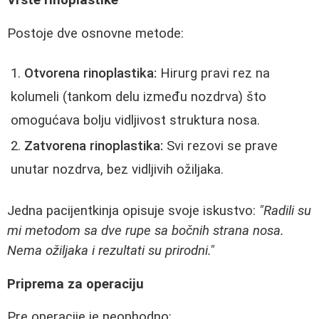
Postoje dve osnovne metode:
Otvorena rinoplastika:
Hirurg pravi rez na
kolumeli (tankom delu između nozdrva) što
omogućava bolju vidljivost struktura nosa.
Zatvorena rinoplastika:
Svi rezovi se prave
unutar nozdrva, bez vidljivih ožiljaka.
Jedna pacijentkinja opisuje svoje iskustvo:
"Radili su
mi metodom sa dve rupe sa bočnih strana nosa.
Nema ožiljaka i rezultati su prirodni."
Priprema za operaciju
Pre operacije je neophodno: