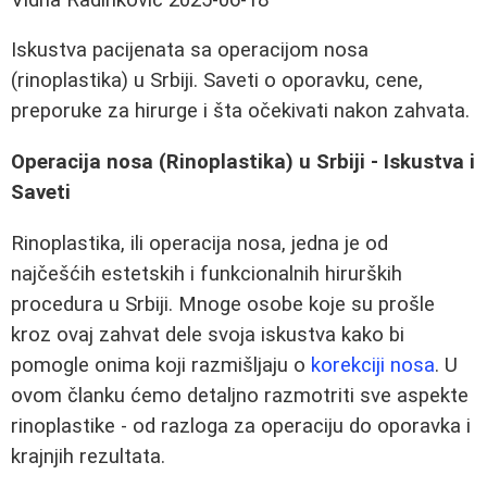
Iskustva pacijenata sa operacijom nosa
(rinoplastika) u Srbiji. Saveti o oporavku, cene,
preporuke za hirurge i šta očekivati nakon zahvata.
Operacija nosa (Rinoplastika) u Srbiji - Iskustva i
Saveti
Rinoplastika, ili operacija nosa, jedna je od
najčešćih estetskih i funkcionalnih hirurških
procedura u Srbiji. Mnoge osobe koje su prošle
kroz ovaj zahvat dele svoja iskustva kako bi
pomogle onima koji razmišljaju o
korekciji nosa
. U
ovom članku ćemo detaljno razmotriti sve aspekte
rinoplastike - od razloga za operaciju do oporavka i
krajnjih rezultata.