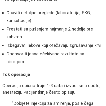
Obaviti detaljne preglede (laboratorija, EKG,
konsultacije)
Prestati sa pušenjem najmanje 2 nedelje pre
zahvata
Izbegavati lekove koji otežavaju zgrušavanje krvi
Dogovoriti jasne očekivane rezultate sa
hirurgom
Tok operacije
Operacija obično traje 1-3 sata i izvodi se u opštoj
anesteziji. Pacijentkinje često opisuju:
"Dobijete injekciju za smirenje, posle čega