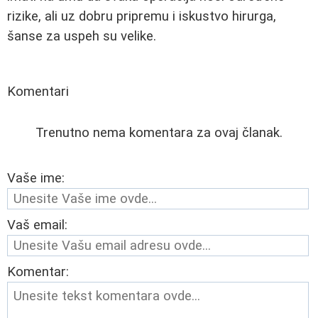
rizike, ali uz dobru pripremu i iskustvo hirurga,
šanse za uspeh su velike.
Komentari
Trenutno nema komentara za ovaj članak.
Vaše ime:
Vaš email:
Komentar: