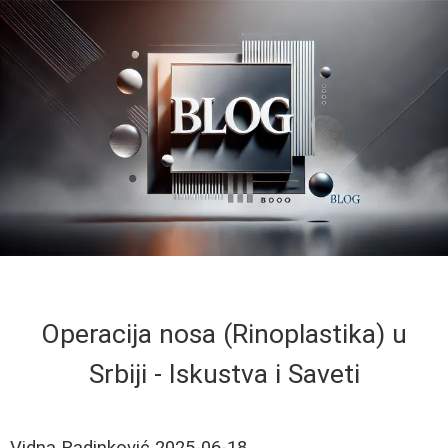
Operacija nosa (Rinoplastika) u
Srbiji - Iskustva i Saveti
Vidna Radinković
2025-06-18