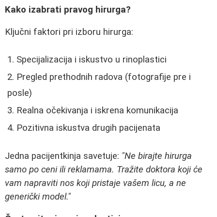
Kako izabrati pravog hirurga?
Ključni faktori pri izboru hirurga:
Specijalizacija i iskustvo u rinoplastici
Pregled prethodnih radova (fotografije pre i
posle)
Realna očekivanja i iskrena komunikacija
Pozitivna iskustva drugih pacijenata
Jedna pacijentkinja savetuje:
"Ne birajte hirurga
samo po ceni ili reklamama. Tražite doktora koji će
vam napraviti nos koji pristaje vašem licu, a ne
generički model."