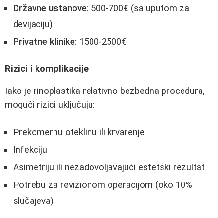
Državne ustanove:
500-700€ (sa uputom za
devijaciju)
Privatne klinike:
1500-2500€
Rizici i komplikacije
Iako je rinoplastika relativno bezbedna procedura,
mogući rizici uključuju:
Prekomernu oteklinu ili krvarenje
Infekciju
Asimetriju ili nezadovoljavajući estetski rezultat
Potrebu za revizionom operacijom (oko 10%
slučajeva)