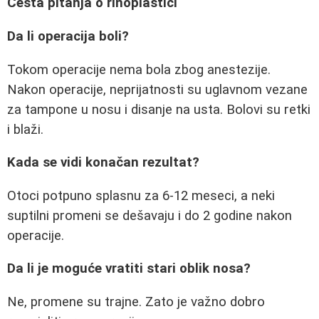
Česta pitanja o rinoplastici
Da li operacija boli?
Tokom operacije nema bola zbog anestezije.
Nakon operacije, neprijatnosti su uglavnom vezane
za tampone u nosu i disanje na usta. Bolovi su retki
i blaži.
Kada se vidi konačan rezultat?
Otoci potpuno splasnu za 6-12 meseci, a neki
suptilni promeni se dešavaju i do 2 godine nakon
operacije.
Da li je moguće vratiti stari oblik nosa?
Ne, promene su trajne. Zato je važno dobro