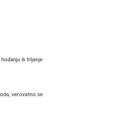
hodanju ili trljanje
voda, verovatno se