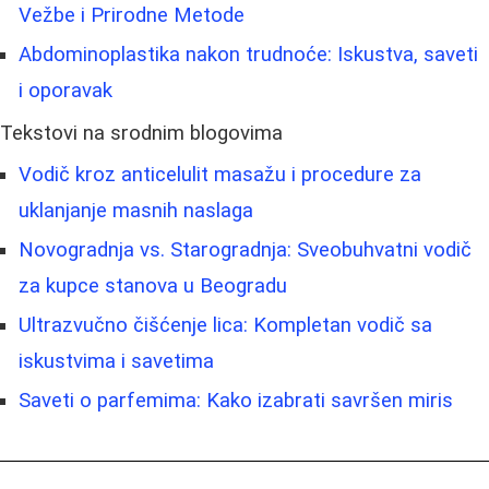
Vežbe i Prirodne Metode
Abdominoplastika nakon trudnoće: Iskustva, saveti
i oporavak
Tekstovi na srodnim blogovima
Vodič kroz anticelulit masažu i procedure za
uklanjanje masnih naslaga
Novogradnja vs. Starogradnja: Sveobuhvatni vodič
za kupce stanova u Beogradu
Ultrazvučno čišćenje lica: Kompletan vodič sa
iskustvima i savetima
Saveti o parfemima: Kako izabrati savršen miris