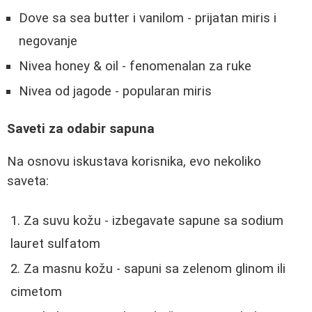
Dove sa sea butter i vanilom - prijatan miris i
negovanje
Nivea honey & oil - fenomenalan za ruke
Nivea od jagode - popularan miris
Saveti za odabir sapuna
Na osnovu iskustava korisnika, evo nekoliko
saveta:
Za suvu kožu - izbegavate sapune sa sodium
lauret sulfatom
Za masnu kožu - sapuni sa zelenom glinom ili
cimetom