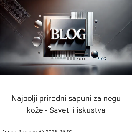
Najbolji prirodni sapuni za negu
kože - Saveti i iskustva
Vidna Radinković
2025-05-02