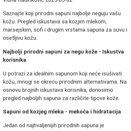
Saznajte koji prirodni sapuni najbolje neguju vašu
kožu. Pregled iskustava sa kozjim mlekom,
marsejskim, sofi i drugim vrstama sapuna za suvu i
osetljivu kožu.
Najbolji prirodni sapuni za negu kože - Iskustva
korisnika
U potrazi za idealnim sapunom koji neće isušivati
kožu, mnogi se okreću prirodnim alternativama. Na
osnovu brojnih iskustava korisnika, donosimo
pregled najboljih sapuna za različite tipove kože.
Sapuni od kozjeg mleka - mekoća i hidratacija
Jedan od najhvaljenijih prirodnih sapuna je