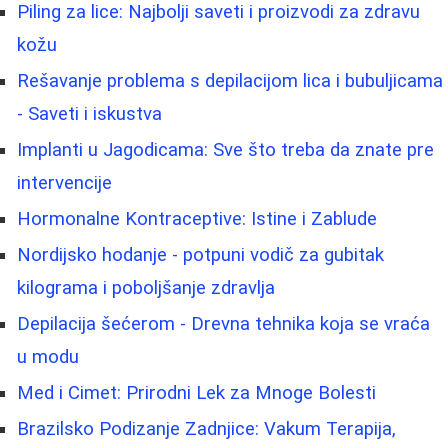
Piling za lice: Najbolji saveti i proizvodi za zdravu
kožu
Rešavanje problema s depilacijom lica i bubuljicama
- Saveti i iskustva
Implanti u Jagodicama: Sve što treba da znate pre
intervencije
Hormonalne Kontraceptive: Istine i Zablude
Nordijsko hodanje - potpuni vodič za gubitak
kilograma i poboljšanje zdravlja
Depilacija šećerom - Drevna tehnika koja se vraća
u modu
Med i Cimet: Prirodni Lek za Mnoge Bolesti
Brazilsko Podizanje Zadnjice: Vakum Terapija,