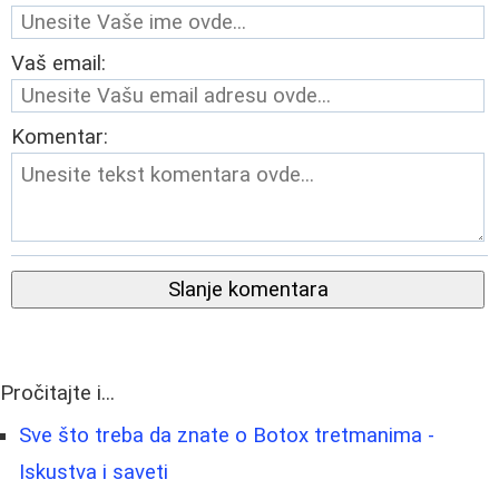
Vaš email:
Komentar:
Slanje komentara
Pročitajte i...
Sve što treba da znate o Botox tretmanima -
Iskustva i saveti