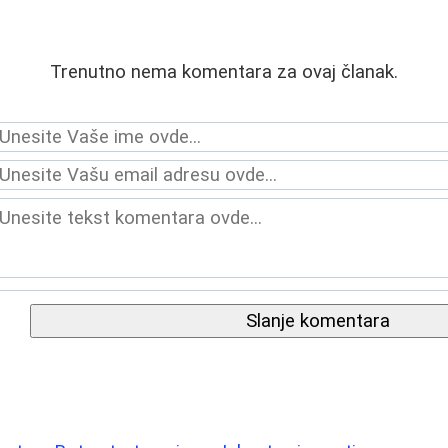
Trenutno nema komentara za ovaj članak.
Slanje komentara