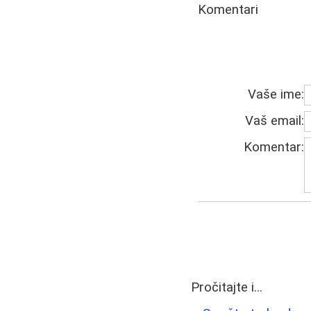
Komentari
Vaše ime:
Vaš email:
Komentar:
Pročitajte i...