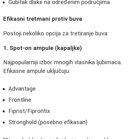
Gubitak dlake na određenim područjima
Efikasni tretmani protiv buva
Postoji nekoliko opcija za tretiranje buva:
1. Spot-on ampule (kapaljke)
Najpopularniji izbor mnogih vlasnika ljubimaca.
Efikasne ampule uključuju:
Advantage
Frontline
Fiprist/Fiprontix
Stronghold (posebno efikasan)