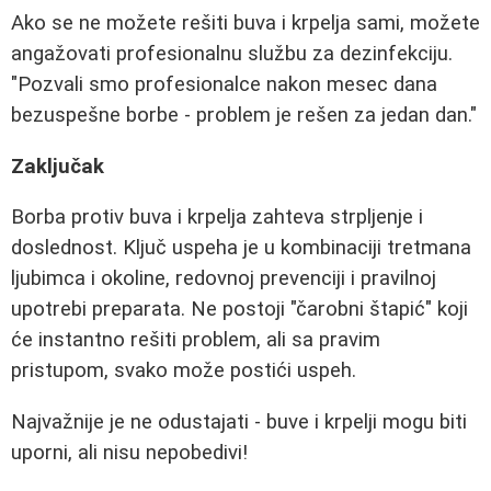
Ako se ne možete rešiti buva i krpelja sami, možete
angažovati profesionalnu službu za dezinfekciju.
"Pozvali smo profesionalce nakon mesec dana
bezuspešne borbe - problem je rešen za jedan dan."
Zaključak
Borba protiv buva i krpelja zahteva strpljenje i
doslednost. Ključ uspeha je u kombinaciji tretmana
ljubimca i okoline, redovnoj prevenciji i pravilnoj
upotrebi preparata. Ne postoji "čarobni štapić" koji
će instantno rešiti problem, ali sa pravim
pristupom, svako može postići uspeh.
Najvažnije je ne odustajati - buve i krpelji mogu biti
uporni, ali nisu nepobedivi!