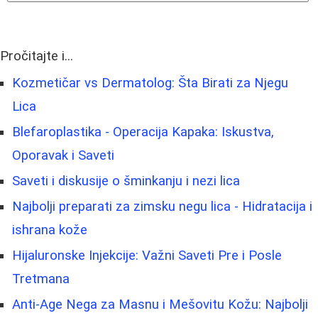
Pročitajte i...
Kozmetičar vs Dermatolog: Šta Birati za Njegu
Lica
Blefaroplastika - Operacija Kapaka: Iskustva,
Oporavak i Saveti
Saveti i diskusije o šminkanju i nezi lica
Najbolji preparati za zimsku negu lica - Hidratacija i
ishrana kože
Hijaluronske Injekcije: Važni Saveti Pre i Posle
Tretmana
Anti-Age Nega za Masnu i Mešovitu Kožu: Najbolji