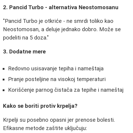
2. Pancid Turbo - alternativa Neostomosanu
"Pancid Turbo je otkriće - ne smrdi toliko kao
Neostomosan, a deluje jednako dobro. Može se
podeliti na 5 doza."
3. Dodatne mere
Redovno usisavanje tepiha i nameštaja
Pranje posteljine na visokoj temperaturi
Korišćenje parnog čistača za tepihe i nameštaj
Kako se boriti protiv krpelja?
Krpelji su posebno opasni jer prenose bolesti.
Efikasne metode zaštite uključuju: