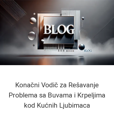
Konačni Vodič za Rešavanje
Problema sa Buvama i Krpeljima
kod Kućnih Ljubimaca