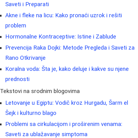
Saveti i Preparati
Akne i fleke na licu: Kako pronaći uzrok i rešiti
problem
Hormonalne Kontraceptive: Istine i Zablude
Prevencija Raka Dojki: Metode Pregleda i Saveti za
Rano Otkrivanje
Koralna voda: Šta je, kako deluje i kakve su njene
prednosti
Tekstovi na srodnim blogovima
Letovanje u Egiptu: Vodič kroz Hurgadu, Šarm el
Šejk i kulturno blago
Problemi sa cirkulacijom i proširenim venama:
Saveti za ublažavanje simptoma