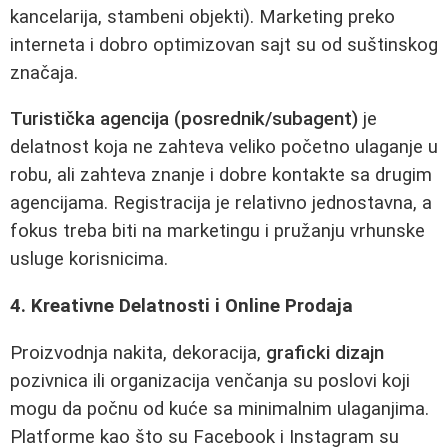
kancelarija, stambeni objekti). Marketing preko
interneta i dobro optimizovan sajt su od suštinskog
značaja.
Turistička agencija (posrednik/subagent)
je
delatnost koja ne zahteva veliko početno ulaganje u
robu, ali zahteva znanje i dobre kontakte sa drugim
agencijama. Registracija je relativno jednostavna, a
fokus treba biti na marketingu i pružanju vrhunske
usluge korisnicima.
4. Kreativne Delatnosti i Online Prodaja
Proizvodnja nakita, dekoracija,
graficki dizajn
pozivnica ili organizacija venčanja su poslovi koji
mogu da počnu od kuće sa minimalnim ulaganjima.
Platforme kao što su Facebook i Instagram su