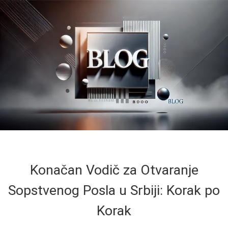
Konačan Vodič za Otvaranje
Sopstvenog Posla u Srbiji: Korak po
Korak