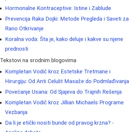
Hormonalne Kontraceptive: Istine i Zablude
Prevencija Raka Dojki: Metode Pregleda i Saveti za
Rano Otkrivanje
Koralna voda: Šta je, kako deluje i kakve su njene
prednosti
Tekstovi na srodnim blogovima
Kompletan Vodič kroz Estetske Tretmane i
Hirurgiju: Od Anti Celulit Masaže do Podmlađivanja
Povećanje Usana: Od Sjajeva do Trajnih Rešenja
Kompletan Vodič kroz Jillian Michaels Programe
Vezbanja
Da li je etički nositi bunde od pravog krzna? -