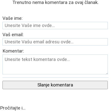
Trenutno nema komentara za ovaj članak.
Vaše ime:
Vaš email:
Komentar:
Slanje komentara
Pročitajte i...