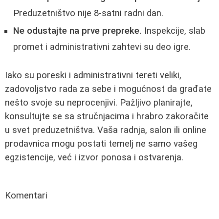
Preduzetništvo nije 8-satni radni dan.
Ne odustajte na prve prepreke.
Inspekcije, slab
promet i administrativni zahtevi su deo igre.
Iako su poreski i administrativni tereti veliki,
zadovoljstvo rada za sebe i mogućnost da građate
nešto svoje su neprocenjivi. Pažljivo planirajte,
konsultujte se sa stručnjacima i hrabro zakoračite
u svet preduzetništva. Vaša radnja, salon ili online
prodavnica mogu postati temelj ne samo vašeg
egzistencije, već i izvor ponosa i ostvarenja.
Komentari