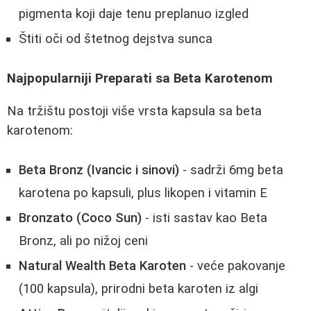
pigmenta koji daje tenu preplanuo izgled
Štiti oči od štetnog dejstva sunca
Najpopularniji Preparati sa Beta Karotenom
Na tržištu postoji više vrsta kapsula sa beta
karotenom:
Beta Bronz (Ivancic i sinovi)
- sadrži 6mg beta
karotena po kapsuli, plus likopen i vitamin E
Bronzato (Coco Sun)
- isti sastav kao Beta
Bronz, ali po nižoj ceni
Natural Wealth Beta Karoten
- veće pakovanje
(100 kapsula), prirodni beta karoten iz algi