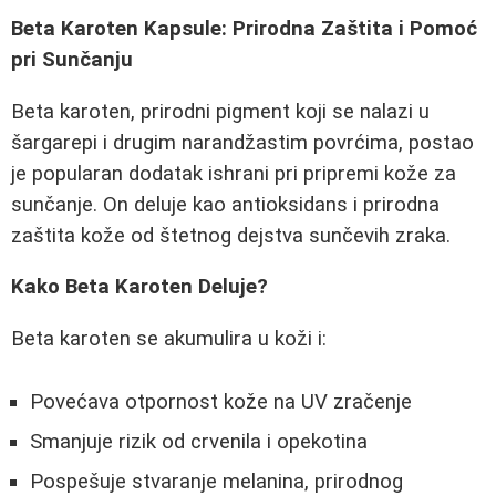
Beta Karoten Kapsule: Prirodna Zaštita i Pomoć
pri Sunčanju
Beta karoten, prirodni pigment koji se nalazi u
šargarepi i drugim narandžastim povrćima, postao
je popularan dodatak ishrani pri pripremi kože za
sunčanje. On deluje kao antioksidans i prirodna
zaštita kože od štetnog dejstva sunčevih zraka.
Kako Beta Karoten Deluje?
Beta karoten se akumulira u koži i:
Povećava otpornost kože na UV zračenje
Smanjuje rizik od crvenila i opekotina
Pospešuje stvaranje melanina, prirodnog