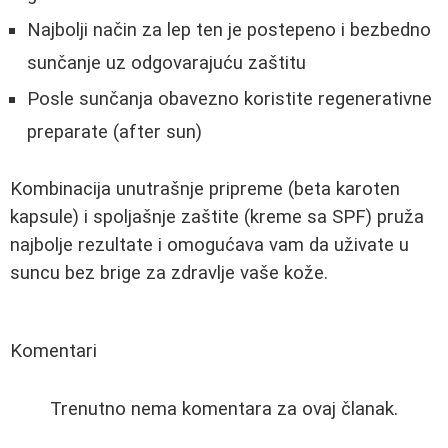
Najbolji način za lep ten je postepeno i bezbedno
sunčanje uz odgovarajuću zaštitu
Posle sunčanja obavezno koristite regenerativne
preparate (after sun)
Kombinacija unutrašnje pripreme (beta karoten
kapsule) i spoljašnje zaštite (kreme sa SPF) pruža
najbolje rezultate i omogućava vam da uživate u
suncu bez brige za zdravlje vaše kože.
Komentari
Trenutno nema komentara za ovaj članak.