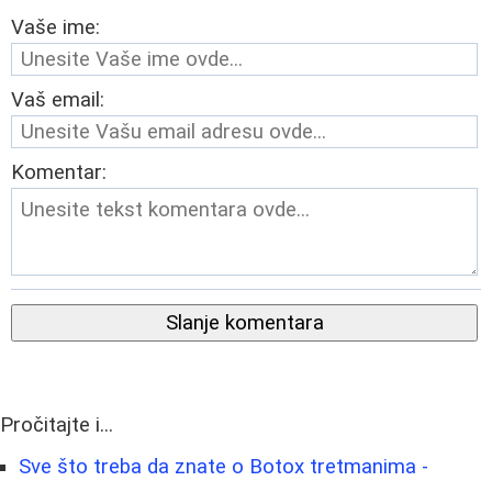
Vaše ime:
Vaš email:
Komentar:
Slanje komentara
Pročitajte i...
Sve što treba da znate o Botox tretmanima -