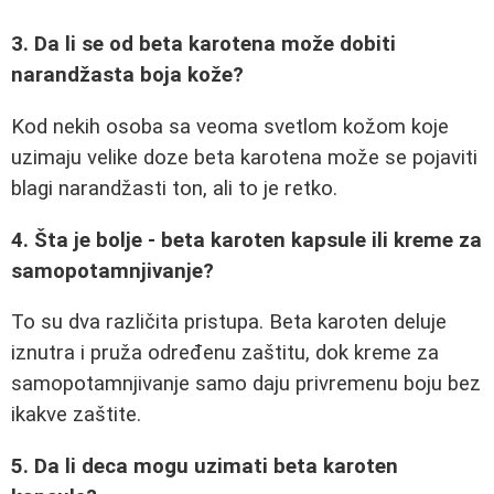
3. Da li se od beta karotena može dobiti
narandžasta boja kože?
Kod nekih osoba sa veoma svetlom kožom koje
uzimaju velike doze beta karotena može se pojaviti
blagi narandžasti ton, ali to je retko.
4. Šta je bolje - beta karoten kapsule ili kreme za
samopotamnjivanje?
To su dva različita pristupa. Beta karoten deluje
iznutra i pruža određenu zaštitu, dok kreme za
samopotamnjivanje samo daju privremenu boju bez
ikakve zaštite.
5. Da li deca mogu uzimati beta karoten