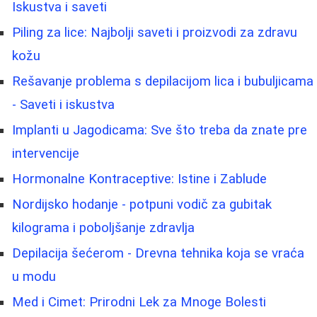
Iskustva i saveti
Piling za lice: Najbolji saveti i proizvodi za zdravu
kožu
Rešavanje problema s depilacijom lica i bubuljicama
- Saveti i iskustva
Implanti u Jagodicama: Sve što treba da znate pre
intervencije
Hormonalne Kontraceptive: Istine i Zablude
Nordijsko hodanje - potpuni vodič za gubitak
kilograma i poboljšanje zdravlja
Depilacija šećerom - Drevna tehnika koja se vraća
u modu
Med i Cimet: Prirodni Lek za Mnoge Bolesti