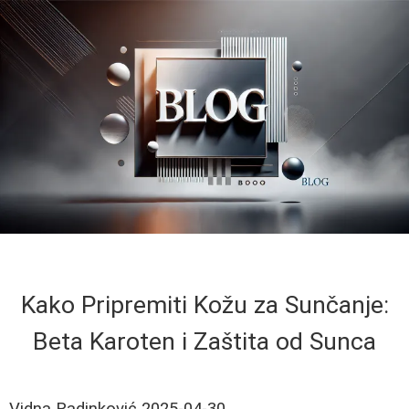
Kako Pripremiti Kožu za Sunčanje:
Beta Karoten i Zaštita od Sunca
Vidna Radinković
2025-04-30