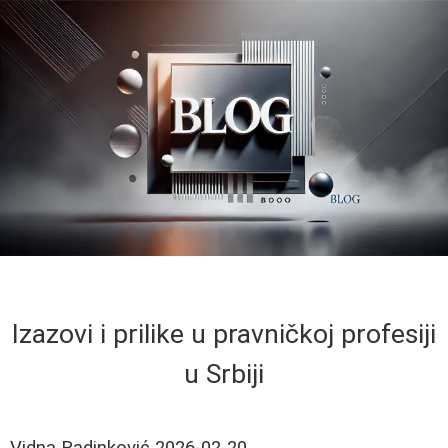
Izazovi i prilike u pravničkoj profesiji
u Srbiji
Vidna Radinković
2026-02-20