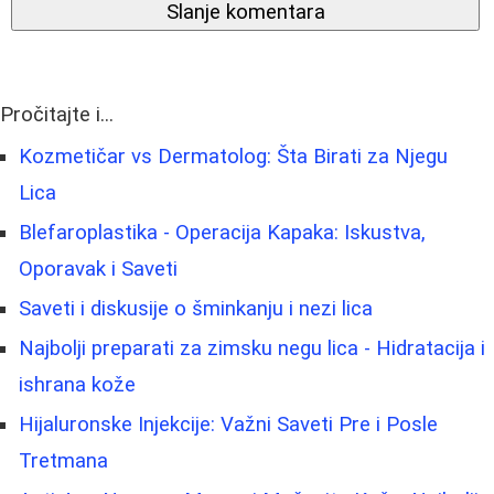
Slanje komentara
Pročitajte i...
Kozmetičar vs Dermatolog: Šta Birati za Njegu
Lica
Blefaroplastika - Operacija Kapaka: Iskustva,
Oporavak i Saveti
Saveti i diskusije o šminkanju i nezi lica
Najbolji preparati za zimsku negu lica - Hidratacija i
ishrana kože
Hijaluronske Injekcije: Važni Saveti Pre i Posle
Tretmana