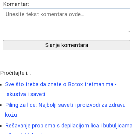
Komentar:
Slanje komentara
Pročitajte i...
Sve što treba da znate o Botox tretmanima -
Iskustva i saveti
Piling za lice: Najbolji saveti i proizvodi za zdravu
kožu
Rešavanje problema s depilacijom lica i bubuljicama