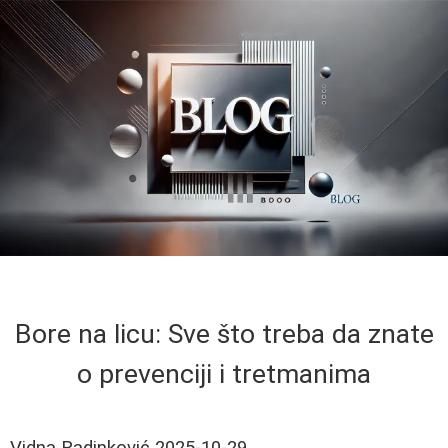
Bore na licu: Sve što treba da znate
o prevenciji i tretmanima
Vidna Radinković
2025-10-29