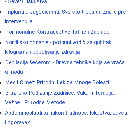
- Saveti i iskustva
Implanti u Jagodicama: Sve što treba da znate pre
intervencije
Hormonalne Kontraceptive: Istine i Zablude
Nordijsko hodanje - potpuni vodič za gubitak
kilograma i poboljšanje zdravlja
Depilacija šećerom - Drevna tehnika koja se vraća
u modu
Med i Cimet: Prirodni Lek za Mnoge Bolesti
Brazilsko Podizanje Zadnjice: Vakum Terapija,
Vežbe i Prirodne Metode
Abdominoplastika nakon trudnoće: Iskustva, saveti
i oporavak