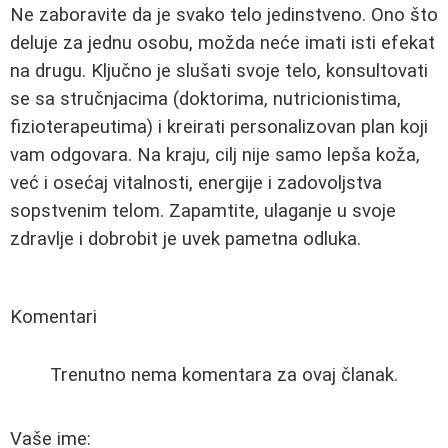
Ne zaboravite da je svako telo jedinstveno. Ono što
deluje za jednu osobu, možda neće imati isti efekat
na drugu. Ključno je slušati svoje telo, konsultovati
se sa stručnjacima (doktorima, nutricionistima,
fizioterapeutima) i kreirati personalizovan plan koji
vam odgovara. Na kraju, cilj nije samo lepša koža,
već i osećaj vitalnosti, energije i zadovoljstva
sopstvenim telom. Zapamtite, ulaganje u svoje
zdravlje i dobrobit je uvek pametna odluka.
Komentari
Trenutno nema komentara za ovaj članak.
Vaše ime: