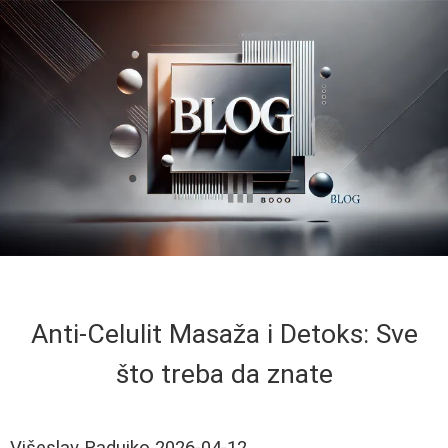
Anti-Celulit Masaža i Detoks: Sve
što treba da znate
Višeslav Radujko
2026-04-12