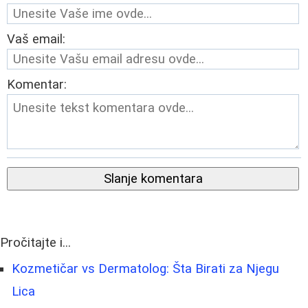
Vaš email:
Komentar:
Slanje komentara
Pročitajte i...
Kozmetičar vs Dermatolog: Šta Birati za Njegu
Lica