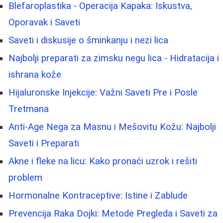
Blefaroplastika - Operacija Kapaka: Iskustva,
Oporavak i Saveti
Saveti i diskusije o šminkanju i nezi lica
Najbolji preparati za zimsku negu lica - Hidratacija i
ishrana kože
Hijaluronske Injekcije: Važni Saveti Pre i Posle
Tretmana
Anti-Age Nega za Masnu i Mešovitu Kožu: Najbolji
Saveti i Preparati
Akne i fleke na licu: Kako pronaći uzrok i rešiti
problem
Hormonalne Kontraceptive: Istine i Zablude
Prevencija Raka Dojki: Metode Pregleda i Saveti za