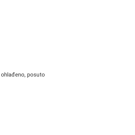
i ohlađeno, posuto