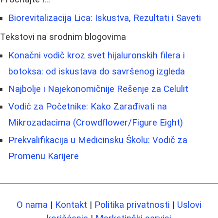
Biorevitalizacija Lica: Iskustva, Rezultati i Saveti
Tekstovi na srodnim blogovima
Konačni vodič kroz svet hijaluronskih filera i
botoksa: od iskustava do savršenog izgleda
Najbolje i Najekonomičnije Rešenje za Celulit
Vodič za Početnike: Kako Zarađivati na
Mikrozadacima (Crowdflower/Figure Eight)
Prekvalifikacija u Medicinsku Školu: Vodič za
Promenu Karijere
O nama
|
Kontakt
|
Politika privatnosti
|
Uslovi