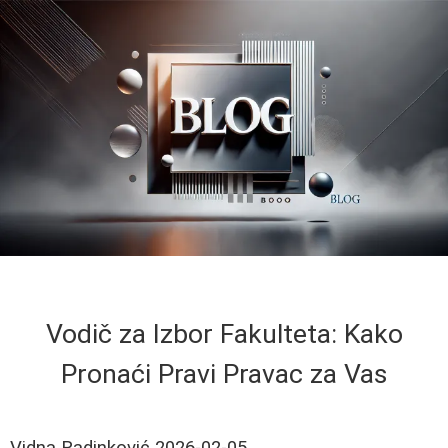
Vodič za Izbor Fakulteta: Kako
Pronaći Pravi Pravac za Vas
Vidna Radinković
2026-02-05