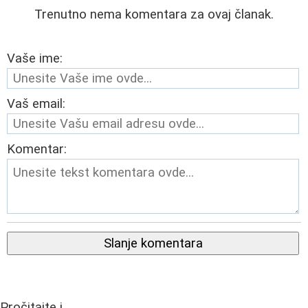
Trenutno nema komentara za ovaj članak.
Vaše ime:
Vaš email:
Komentar:
Slanje komentara
Pročitajte i...