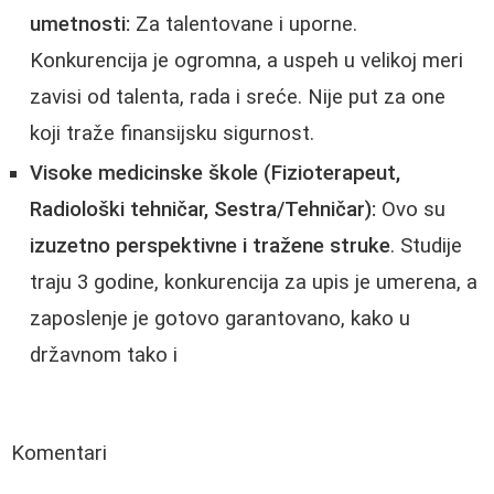
umetnosti:
Za talentovane i uporne.
Konkurencija je ogromna, a uspeh u velikoj meri
zavisi od talenta, rada i sreće. Nije put za one
koji traže finansijsku sigurnost.
Visoke medicinske škole (Fizioterapeut,
Radiološki tehničar, Sestra/Tehničar):
Ovo su
izuzetno perspektivne i tražene struke
. Studije
traju 3 godine, konkurencija za upis je umerena, a
zaposlenje je gotovo garantovano, kako u
državnom tako i
Komentari