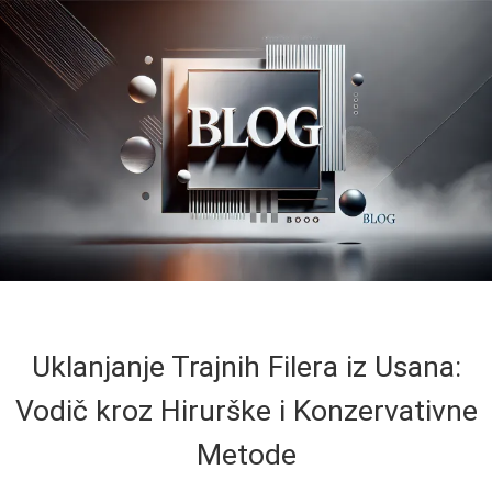
Uklanjanje Trajnih Filerа iz Usana:
Vodič kroz Hirurške i Konzervativne
Metode