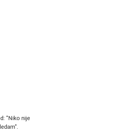
: "Niko nije
ledam".