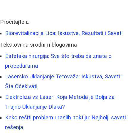
Pročitajte i...
Biorevitalizacija Lica: Iskustva, Rezultati i Saveti
Tekstovi na srodnim blogovima
Estetska hirurgija: Sve što treba da znate o
procedurama
Lasersko Uklanjanje Tetovaža: Iskustva, Saveti i
Šta Očekivati
Elektroliza vs Laser: Koja Metoda je Bolja za
Trajno Uklanjanje Dlaka?
Kako rešiti problem uraslih noktiju: Najbolji saveti i
rešenja