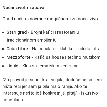
Noćni život i zabava
Ohrid nudi raznovrsne mogućnosti za noćni život:
Stari grad
- Brojni kafići i restorani u
tradicionalnom ambijentu.
Cuba Libre
- Najpopularniji klub koji radi do jutra.
Mezzoforte
- Kafić sa house i techno muzikom.
Liquid
- Klub sa tematskim večerima.
"Za provod je super krajem jula, doduše ne smijem
ništa reći jer sam ja bila malo ranije. Ako te
interesuje nešto još konkretnije, pitaj." - Iskustvo
posetilaca