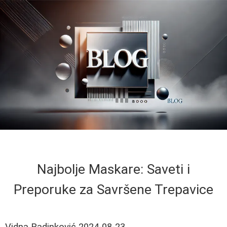
Najbolje Maskare: Saveti i
Preporuke za Savršene Trepavice
Vidna Radinković
2024-08-23