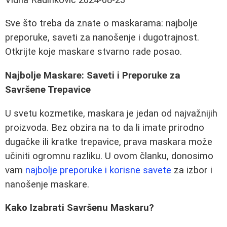
Sve što treba da znate o maskarama: najbolje
preporuke, saveti za nanošenje i dugotrajnost.
Otkrijte koje maskare stvarno rade posao.
Najbolje Maskare: Saveti i Preporuke za
Savršene Trepavice
U svetu kozmetike, maskara je jedan od najvažnijih
proizvoda. Bez obzira na to da li imate prirodno
dugačke ili kratke trepavice, prava maskara može
učiniti ogromnu razliku. U ovom članku, donosimo
vam
najbolje preporuke i korisne savete
za izbor i
nanošenje maskare.
Kako Izabrati Savršenu Maskaru?