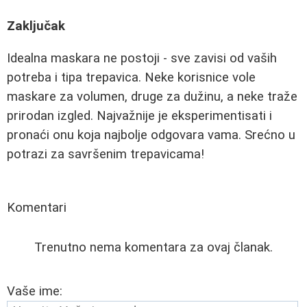
Zaključak
Idealna maskara ne postoji - sve zavisi od vaših
potreba i tipa trepavica. Neke korisnice vole
maskare za volumen, druge za dužinu, a neke traže
prirodan izgled. Najvažnije je eksperimentisati i
pronaći onu koja najbolje odgovara vama. Srećno u
potrazi za savršenim trepavicama!
Komentari
Trenutno nema komentara za ovaj članak.
Vaše ime: