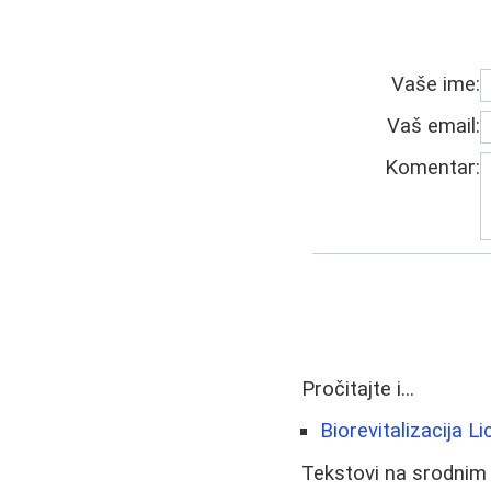
Vaše ime:
Vaš email:
Komentar:
Pročitajte i...
Biorevitalizacija Li
Tekstovi na srodnim