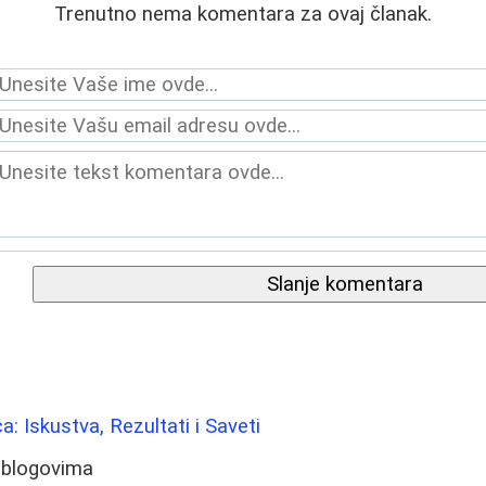
Trenutno nema komentara za ovaj članak.
Slanje komentara
ca: Iskustva, Rezultati i Saveti
 blogovima